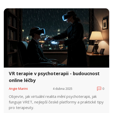
VR terapie v psychoterapii - budoucnost
online léčby
Angie Marini
4 dubna 2025
0
Objevte, jak virtuální realita mění psychoterapii, jak
funguje VRET, nejlepší české platformy a praktické tipy
pro terapeuty.