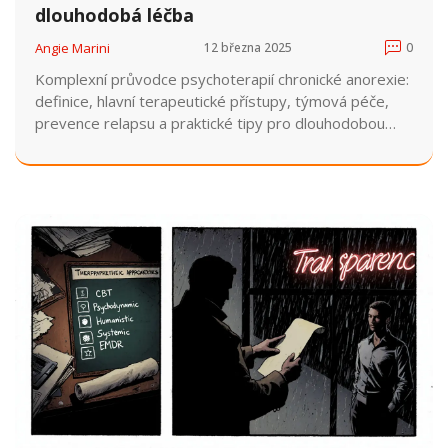
dlouhodobá léčba
Angie Marini
12 března 2025
0
Komplexní průvodce psychoterapií chronické anorexie:
definice, hlavní terapeutické přístupy, týmová péče,
prevence relapsu a praktické tipy pro dlouhodobou
léčbu.