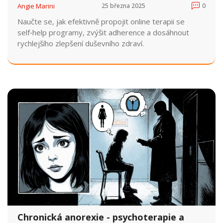
Angie Marini
25 března 2025
0
Naučte se, jak efektivně propojit online terapii se
self‑help programy, zvýšit adherence a dosáhnout
rychlejšího zlepšení duševního zdraví.
Chronická anorexie - psychoterapie a