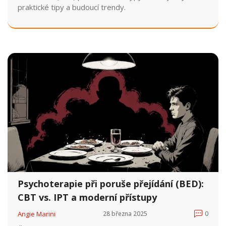
praktické tipy a budoucí trendy.
Psychoterapie při poruše přejídání (BED):
CBT vs. IPT a moderní přístupy
Angie Marini
28 března 2025
0