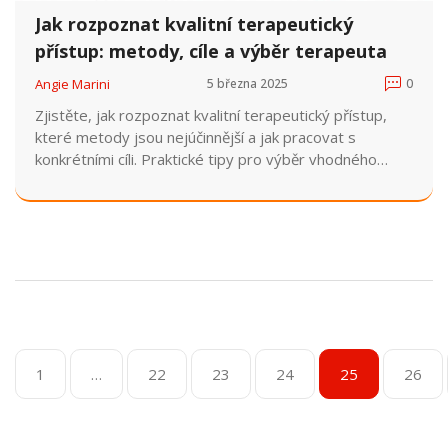
Jak rozpoznat kvalitní terapeutický
přístup: metody, cíle a výběr terapeuta
Angie Marini
5 března 2025
0
Zjistěte, jak rozpoznat kvalitní terapeutický přístup,
které metody jsou nejúčinnější a jak pracovat s
konkrétními cíli. Praktické tipy pro výběr vhodného
terapeuta.
1
…
22
23
24
25
26