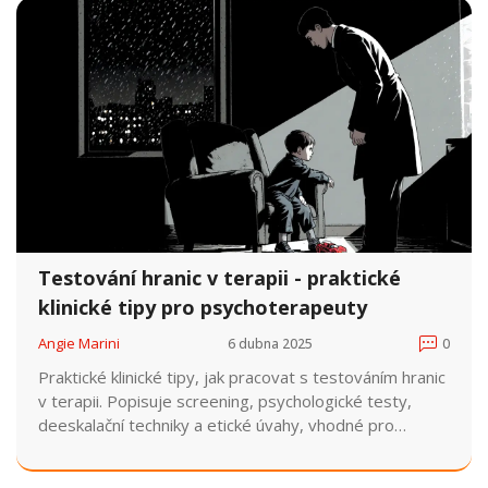
Testování hranic v terapii - praktické
klinické tipy pro psychoterapeuty
Angie Marini
6 dubna 2025
0
Praktické klinické tipy, jak pracovat s testováním hranic
v terapii. Popisuje screening, psychologické testy,
deeskalační techniky a etické úvahy, vhodné pro
psychoterapeuty a specialisty.