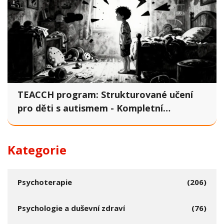
TEACCH program: Strukturované učení
pro děti s autismem - Kompletní
průvodce
Kategorie
Psychoterapie
(206)
Psychologie a duševní zdraví
(76)