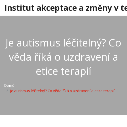
Institut akceptace a změny v t
Je autismus léčitelný? Co
věda říká o uzdravení a
etice terapií
Domů
Je autismus léčitelný? Co věda říká o uzdravení a etice terapií