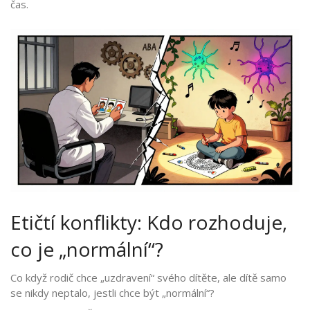
čas.
Etičtí konflikty: Kdo rozhoduje,
co je „normální“?
Co když rodič chce „uzdravení“ svého dítěte, ale dítě samo
se nikdy neptalo, jestli chce být „normální“?