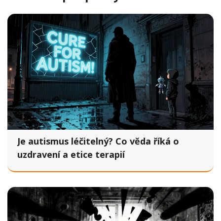
Je autismus léčitelný? Co věda říká o
uzdravení a etice terapií