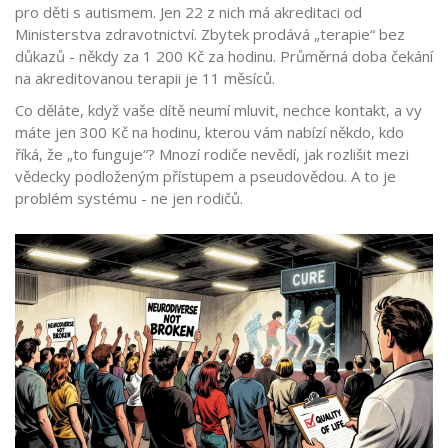
pro děti s autismem. Jen 22 z nich má akreditaci od
Ministerstva zdravotnictví. Zbytek prodává „terapie“ bez
důkazů - někdy za 1 200 Kč za hodinu. Průměrná doba čekání
na akreditovanou terapii je 11 měsíců.
Co děláte, když vaše dítě neumí mluvit, nechce kontakt, a vy
máte jen 300 Kč na hodinu, kterou vám nabízí někdo, kdo
říká, že „to funguje“? Mnozí rodiče nevědí, jak rozlišit mezi
vědecky podloženým přístupem a pseudovědou. A to je
problém systému - ne jen rodičů.