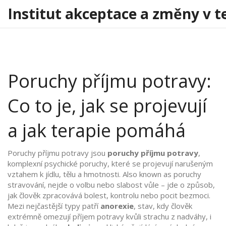
Institut akceptace a změny v t
Poruchy příjmu potravy:
Co to je, jak se projevují
a jak terapie pomáhá
Poruchy příjmu potravy jsou
poruchy příjmu potravy
,
komplexní psychické poruchy, které se projevují narušeným
vztahem k jídlu, tělu a hmotnosti
. Also known as
poruchy
stravování
, nejde o volbu nebo slabost vůle – jde o způsob,
jak člověk zpracovává bolest, kontrolu nebo pocit bezmoci.
Mezi nejčastější typy patří
anorexie
,
stav, kdy člověk
extrémně omezují příjem potravy kvůli strachu z nadváhy, i