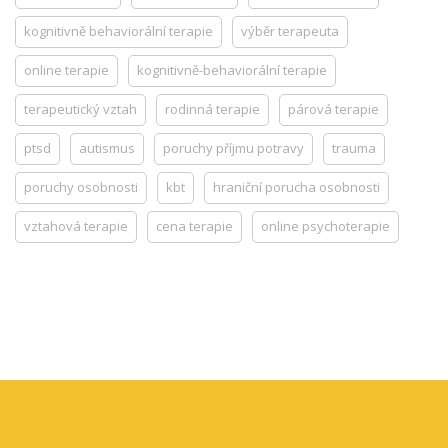
kognitivně behaviorální terapie
výběr terapeuta
online terapie
kognitivně-behaviorální terapie
terapeutický vztah
rodinná terapie
párová terapie
ptsd
autismus
poruchy příjmu potravy
trauma
poruchy osobnosti
kbt
hraniční porucha osobnosti
vztahová terapie
cena terapie
online psychoterapie