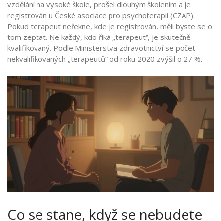
vzdělání na vysoké škole, prošel dlouhým školením a je
registrován u České asociace pro psychoterapii (CZAP).
Pokud terapeut neřekne, kde je registrován, měli byste se o
tom zeptat. Ne každý, kdo říká „terapeut“, je skutečně
kvalifikovaný. Podle Ministerstva zdravotnictví se počet
nekvalifikovaných „terapeutů“ od roku 2020 zvýšil o 27 %.
Co se stane, když se nebudete