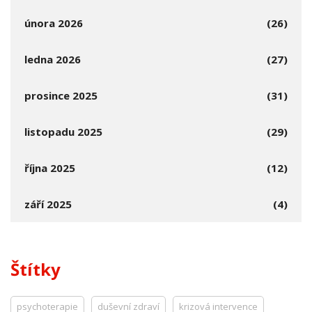
února 2026
(26)
ledna 2026
(27)
prosince 2025
(31)
listopadu 2025
(29)
října 2025
(12)
září 2025
(4)
Štítky
psychoterapie
duševní zdraví
krizová intervence