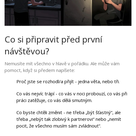
Co si připravit před první
návštěvou?
Nemusíte mít všechno v hlavě v pořádku. Ale může vám
pomoct, když si předem napíšete:
Proč jste se rozhodl/a přijít - jedna věta, nebo tři.
Co vás nejvíc trápí - co vás v noci probouzí, co vás při
práci zatěžuje, co vás dělá smutným.
Co byste chtěli změnit - ne třeba „být šťastný“, ale
třeba „nebýt tak zlobivý k partnerovi“ nebo „nemít
pocit, že všechno musím sám zvládnout“.