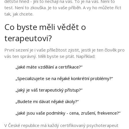
dětství hned - jiní to nechají na vás. To je na vás. Není to
test. Není to zkouška. Je to vaše příběh. A vy ho můžete říct
tak, jak chcete.
Co byste měli vědět o
terapeutovi?
První sezení je i vaše příležitost zjistit, jestli je ten člověk pro
vás ten správný. Měli byste se ptát. Například:
„Jaké máte vzdělání a certifikace?“
„Specializujete se na nějaké konkrétní problémy?“
„Jaký je váš terapeutický přístup?“
„Budete mi dávat nějaké úkoly?“
„Jaké jsou vaše podmínky - cena, zrušení, frekvence?“
V České republice má každý certifikovaný psychoterapeut