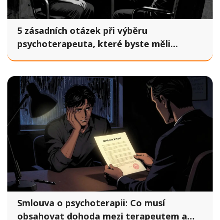
5 zásadních otázek při výběru
psychoterapeuta, které byste měli
položit
Smlouva o psychoterapii: Co musí
obsahovat dohoda mezi terapeutem a