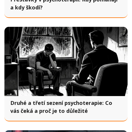
a kdy škodí?
Druhé a třetí sezení psychoterapie: Co
vás čeká a proč je to důležité