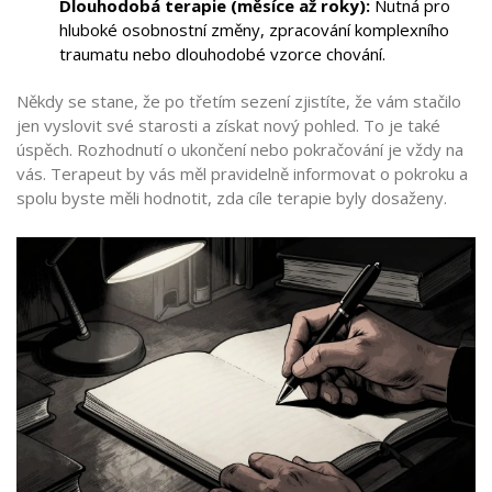
Dlouhodobá terapie (měsíce až roky):
Nutná pro
hluboké osobnostní změny, zpracování komplexního
traumatu nebo dlouhodobé vzorce chování.
Někdy se stane, že po třetím sezení zjistíte, že vám stačilo
jen vyslovit své starosti a získat nový pohled. To je také
úspěch. Rozhodnutí o ukončení nebo pokračování je vždy na
vás. Terapeut by vás měl pravidelně informovat o pokroku a
spolu byste měli hodnotit, zda cíle terapie byly dosaženy.