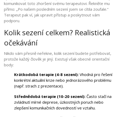
komunikovat toto zhoršení svému terapeutovi. Řekněte mu
přímo: „Po našem posledním sezení jsem se cítila zoufale.“
Terapeut pak ví, jak upravit přístup a poskytnout vám
podporu.
Kolik sezení celkem? Realistická
očekávání
Nikdo vám přesně neřekne, kolik sezení budete potřebovat,
protože každý člověk je jiný. Existují však obecné orientační
body:
Krátkodobá terapie (4-8 sezení):
Vhodná pro řešení
konkrétní aktuální krize nebo jednorázového problému
(např. strach z prezentace).
Střednědobá terapie (10-20 sezení):
Často stačí na
zvládnutí mírné deprese, úzkostných poruch nebo
zlepšení komunikačních dovedností ve vztahu.