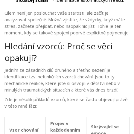
Cílem není jen poslouchat vaše starosti, ale začít je
analyzovat společně. Možná zjistíte, že vždycky, když máte
stres, začnete přejídat, nebo naopak nic jíst. Tohle je ten
moment, kdy se takové spojení poprvé explicitně pojmenuje.
Hledání vzorců: Proč se věci
opakují?
Jedním ze zásadních cílů druhého a třetího sezení je
identifikace tzv. nefunkčních vzorců chování. Jsou to ty
mechanické reakce, které jste si osvojili v dětství nebo v
minulých traumatických situacích a které vás dnes brzdí.
Zde je několik příkladů vzorců, které se často objevují právě
v této rané fázi:
Projev v
Skrývající se
Vzor chování
každodenním
emoce