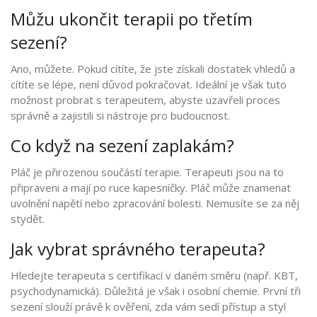
Můžu ukončit terapii po třetím
sezení?
Ano, můžete. Pokud cítíte, že jste získali dostatek vhledů a
cítíte se lépe, není důvod pokračovat. Ideální je však tuto
možnost probrat s terapeutem, abyste uzavřeli proces
správně a zajistili si nástroje pro budoucnost.
Co když na sezení zaplakám?
Pláč je přirozenou součástí terapie. Terapeuti jsou na to
připraveni a mají po ruce kapesníčky. Pláč může znamenat
uvolnění napětí nebo zpracování bolesti. Nemusíte se za něj
stydět.
Jak vybrat správného terapeuta?
Hledejte terapeuta s certifikací v daném směru (např. KBT,
psychodynamická). Důležitá je však i osobní chemie. První tři
sezení slouží právě k ověření, zda vám sedí přístup a styl