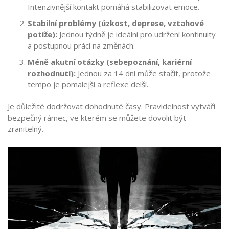
Intenzivnější kontakt pomáhá stabilizovat emoce.
Stabilní problémy (úzkost, deprese, vztahové
potíže):
Jednou týdně je ideální pro udržení kontinuity
a postupnou práci na změnách.
Méně akutní otázky (sebepoznání, kariérní
rozhodnutí):
Jednou za 14 dní může stačit, protože
tempo je pomalejší a reflexe delší.
Je důležité dodržovat dohodnuté časy. Pravidelnost vytváří
bezpečný rámec, ve kterém se můžete dovolit být
zranitelný.