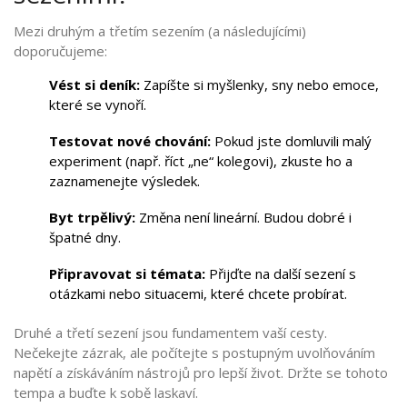
Mezi druhým a třetím sezením (a následujícími)
doporučujeme:
Vést si deník:
Zapíšte si myšlenky, sny nebo emoce,
které se vynoří.
Testovat nové chování:
Pokud jste domluvili malý
experiment (např. říct „ne“ kolegovi), zkuste ho a
zaznamenejte výsledek.
Byt trpělivý:
Změna není lineární. Budou dobré i
špatné dny.
Připravovat si témata:
Přijďte na další sezení s
otázkami nebo situacemi, které chcete probírat.
Druhé a třetí sezení jsou fundamentem vaší cesty.
Nečekejte zázrak, ale počítejte s postupným uvolňováním
napětí a získáváním nástrojů pro lepší život. Držte se tohoto
tempa a buďte k sobě laskaví.