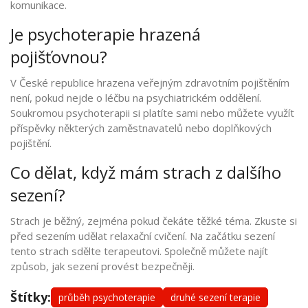
komunikace.
Je psychoterapie hrazená
pojišťovnou?
V České republice hrazena veřejným zdravotním pojištěním
není, pokud nejde o léčbu na psychiatrickém oddělení.
Soukromou psychoterapii si platíte sami nebo můžete využít
příspěvky některých zaměstnavatelů nebo doplňkových
pojištění.
Co dělat, když mám strach z dalšího
sezení?
Strach je běžný, zejména pokud čekáte těžké téma. Zkuste si
před sezením udělat relaxační cvičení. Na začátku sezení
tento strach sdělte terapeutovi. Společně můžete najít
způsob, jak sezení provést bezpečněji.
Štítky:
průběh psychoterapie
druhé sezení terapie