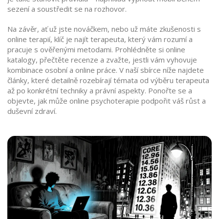
sezení a soustředit se na rozhovor.
Na závěr, ať už jste nováčkem, nebo už máte zkušenosti s
online terapií, klíč je najít terapeuta, který vám rozumí a
pracuje s ověřenými metodami. Prohlédněte si online
katalogy, přečtěte recenze a zvažte, jestli vám vyhovuje
kombinace osobní a online práce. V naší sbírce níže najdete
články, které detailně rozebírají témata od výběru terapeuta
až po konkrétní techniky a právní aspekty. Ponořte se a
objevte, jak může online psychoterapie podpořit váš růst a
duševní zdraví.