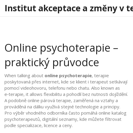
Institut akceptace a změny v t
Online psychoterapie –
praktický průvodce
When talking about
online psychoterapie
,
terapie
poskytovaná přes internet, kde se klient i terapeut setkávají
pomocí videohovoru, telefonu nebo chatu
. Also known as
e‑terapie
, it allows flexibilitu a pohodlí bez nutnosti dojíždění.
A podobně
online párová terapie
,
zaměřená na vztahy a
prováděná na dálku
využívá stejné technologie a principy.
Pro výběr vhodného odborníka často pomáhá
online katalog
psychoterapeutů
,
digitální seznamy, kde můžete filtrovat
podle specializace, licence a ceny
.