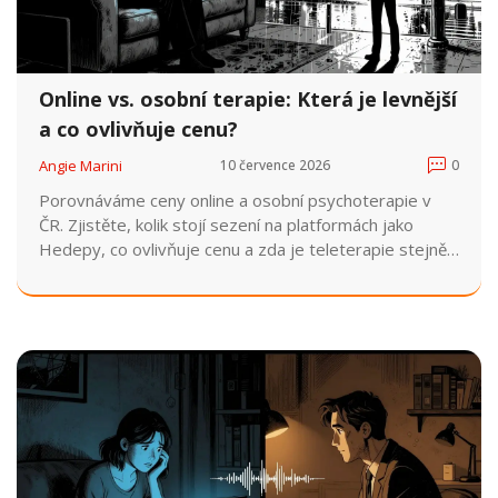
Online vs. osobní terapie: Která je levnější
a co ovlivňuje cenu?
Angie Marini
10 července 2026
0
Porovnáváme ceny online a osobní psychoterapie v
ČR. Zjistěte, kolik stojí sezení na platformách jako
Hedepy, co ovlivňuje cenu a zda je teleterapie stejně
účinná.