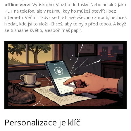
offline verzi
. Vytiskni ho. Vlož ho do tašky. Nebo ho ulož jako
PDF na telefon, ale v režimu, kdy ho můžeš otevřít i bez
internetu. Věř mi - když se ti v hlavě všechno zhroutí, nechceš
hledat, kde jsi to uložil. Chceš, aby to bylo před tebou. A když
se ti zhasne světlo, alespoň máš papír.
Personalizace je klíč