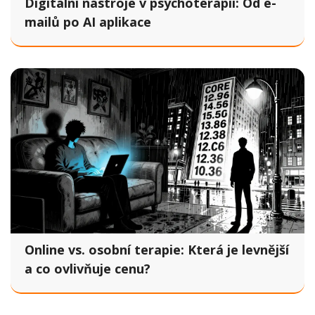
Digitální nástroje v psychoterapii: Od e-
mailů po AI aplikace
Online vs. osobní terapie: Která je levnější
a co ovlivňuje cenu?