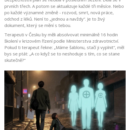
prvních třech. A potom se aktualizuje každé tři měsíce. Nebo
po každé významné změně - rozvod, smrt, nová práce,
odchod z léků. Není to „jednou a navždy“. Je to živý
dokument, který se mění s tebou.
Terapeuti v Česku by měli absolvovat minimálně 16 hodin
školení v krizovém řízení podle Ministerstva zdravotnictví.
Pokud ti terapeut řekne: „Máme šablonu, stačí ji vyplnit“, měl
bys se ptát: „A co když se to neshoduje s tím, co se stane
skutečně?“