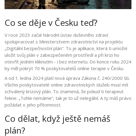
Co se děje v Česku teď?
V roce 2023 začal Národní ústav duševního zdraví
spolupracovat s Ministerstvem zdravotnictví na projektu
„Digitální bezpečnostní plán“. To je aplikace, která ti umožní
uložit svůj plán v zabezpečeném prostředí a při krizi ho
otevřít jedním kliknutím - i bez internetu. Do konce roku 2024
by měl pokrýt 70 % poskytovatelů online terapie v Česku.
A od 1. ledna 2024 platí nová úprava Zákona č. 240/2000 Sb.
Všichni poskytovatelé online zdravotnických služeb musí mít
schválený krizový plán. To znamená, že pokud ti terapeut
řekne: „Tohle nemáme“, tak je to už nelegální. A ty máš právo
požádat o jeho přítomnost.
Co dělat, když ještě nemáš
plán?