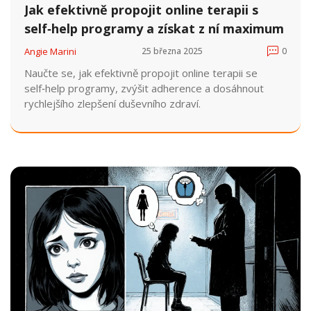
Jak efektivně propojit online terapii s
self‑help programy a získat z ní maximum
Angie Marini
25 března 2025
0
Naučte se, jak efektivně propojit online terapii se
self‑help programy, zvýšit adherence a dosáhnout
rychlejšího zlepšení duševního zdraví.