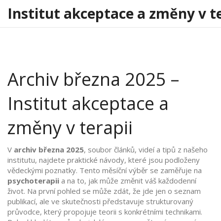
Institut akceptace a změny v t
Archiv března 2025 –
Institut akceptace a
změny v terapii
V
archiv března 2025
,
soubor článků, videí a tipů z našeho
institutu
, najdete praktické návody, které jsou podloženy
vědeckými poznatky. Tento měsíční výběr se zaměřuje na
psychoterapii
a na to, jak může změnit váš každodenní
život. Na první pohled se může zdát, že jde jen o seznam
publikací, ale ve skutečnosti představuje strukturovaný
průvodce, který propojuje teorii s konkrétními technikami.