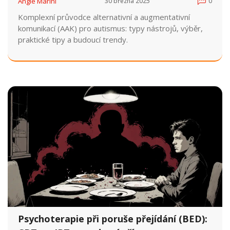
Angie Marini
30 března 2025
0
Komplexní průvodce alternativní a augmentativní
komunikací (AAK) pro autismus: typy nástrojů, výběr,
praktické tipy a budoucí trendy.
Psychoterapie při poruše přejídání (BED):