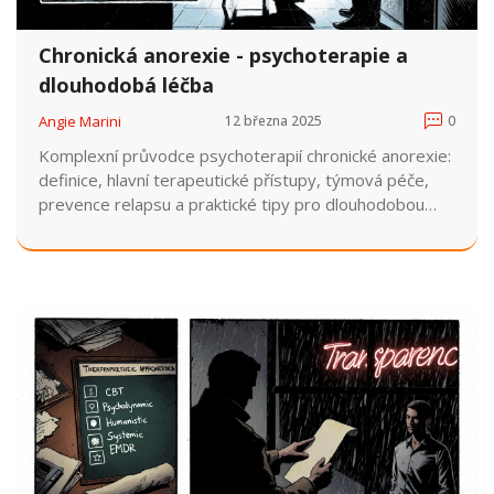
Chronická anorexie - psychoterapie a
dlouhodobá léčba
Angie Marini
12 března 2025
0
Komplexní průvodce psychoterapií chronické anorexie:
definice, hlavní terapeutické přístupy, týmová péče,
prevence relapsu a praktické tipy pro dlouhodobou
léčbu.