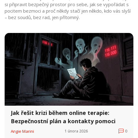
si připravit bezpečný prostor pro sebe, jak se vypořádat s
pocitem bezmoci a proč někdy stačí jen někdo, kdo vás slyší
– bez soudů, bez rad, jen přítomný.
Jak řešit krizi během online terapie:
Bezpečnostní plán a kontakty pomoci
Angie Marini
1 února 2026
0