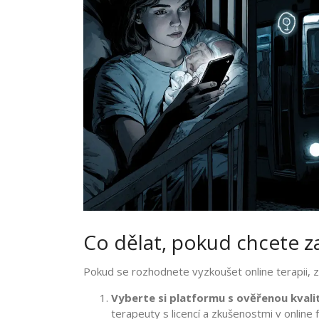
Co dělat, pokud chcete za
Pokud se rozhodnete vyzkoušet online terapii, z
Vyberte si platformu s ověřenou kvali
terapeuty s licencí a zkušenostmi v online 