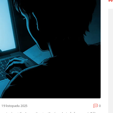
19 listopadu 2025
0