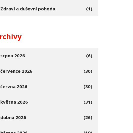
Zdraví a duševní pohoda
(1)
rchivy
srpna 2026
(6)
července 2026
(30)
června 2026
(30)
května 2026
(31)
dubna 2026
(26)
března 2026
(19)