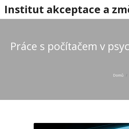
Institut akceptace a zm
Práce s počítačem v psyc
Domů