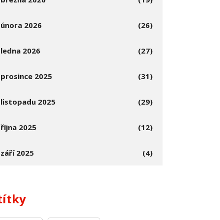
února 2026
(26)
ledna 2026
(27)
prosince 2025
(31)
listopadu 2025
(29)
října 2025
(12)
září 2025
(4)
títky