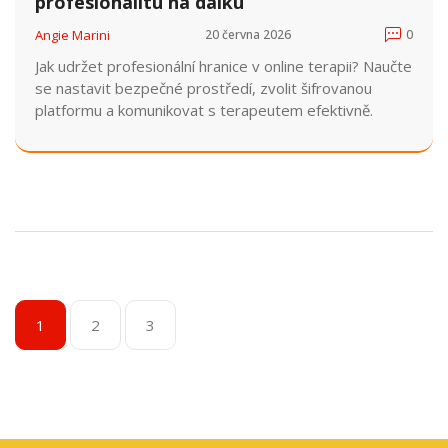
profesionalitu na dálku
Angie Marini
20 června 2026
0
Jak udržet profesionální hranice v online terapii? Naučte
se nastavit bezpečné prostředí, zvolit šifrovanou
platformu a komunikovat s terapeutem efektivně.
1
2
3