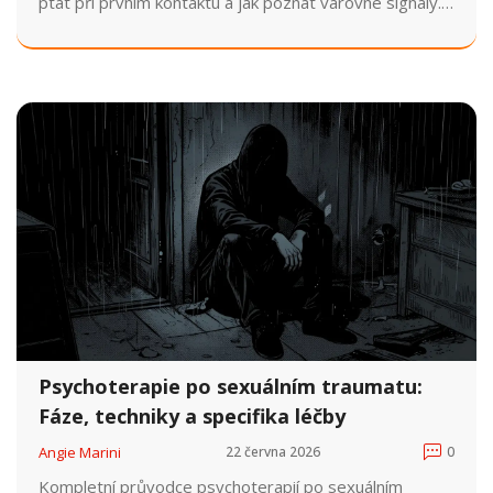
ptát při prvním kontaktu a jak poznat varovné signály.
Kompletní průvodce.
Psychoterapie po sexuálním traumatu:
Fáze, techniky a specifika léčby
Angie Marini
22 června 2026
0
Kompletní průvodce psychoterapií po sexuálním