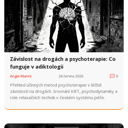
Závislost na drogách a psychoterapie: Co
funguje v adiktologii
Angie Marini
26 června 2026
0
Přehled účinných metod psychoterapie v léčbě
závislostí na drogách. Srovnání KBT, psychodynamiky a
role relaxačních technik v českém systému péče.