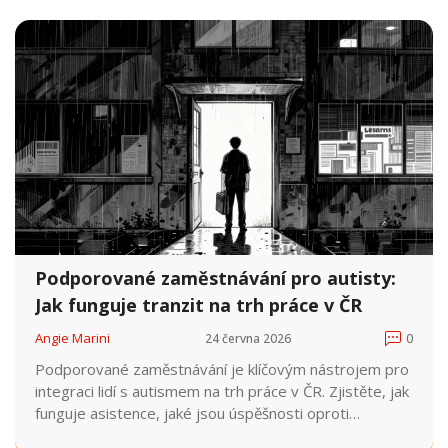
Podporované zaměstnávání pro autisty:
Jak funguje tranzit na trh práce v ČR
Angie Marini
24 června 2026
0
Podporované zaměstnávání je klíčovým nástrojem pro
integraci lidí s autismem na trh práce v ČR. Zjistěte, jak
funguje asistence, jaké jsou úspěšnosti oproti
chráněným dílnám a kde hledat pomoc od organizací