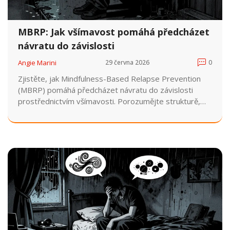
MBRP: Jak všímavost pomáhá předcházet
návratu do závislosti
Angie Marini
29 června 2026
0
Zjistěte, jak Mindfulness-Based Relapse Prevention
(MBRP) pomáhá předcházet návratu do závislosti
prostřednictvím všímavosti. Porozumějte strukturě,
benefitům a dostupnosti této metody.