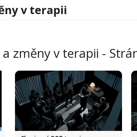
ěny v terapii
 a změny v terapii - Str