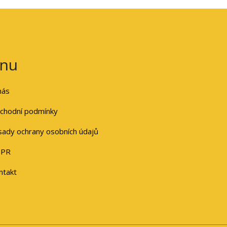
nu
nás
chodní podmínky
sady ochrany osobních údajů
PR
ntakt