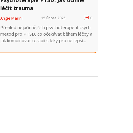
léčit trauma
Angie Marini
15 února 2025
0
Přehled nejúčinnějších psychoterapeutických
metod pro PTSD, co očekávat během léčby a
jak kombinovat terapii s léky pro nejlepší
výsledek.