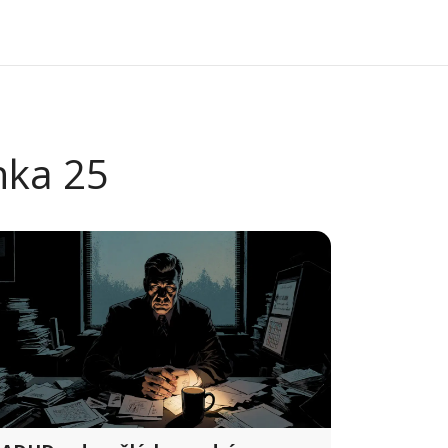
ánka 25