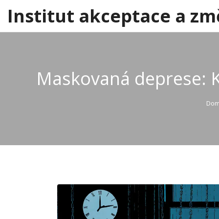
Institut akceptace a zm
Maskovaná deprese: K
Do