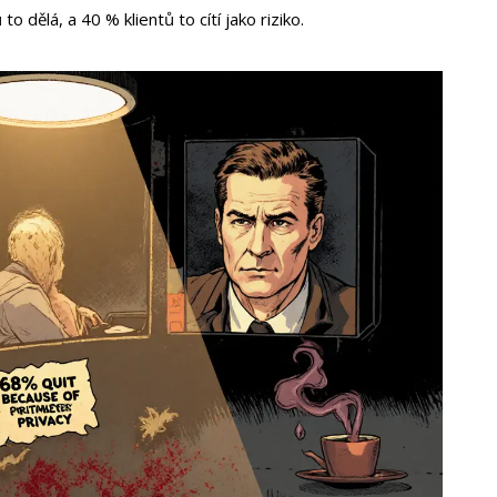
o dělá, a 40 % klientů to cítí jako riziko.