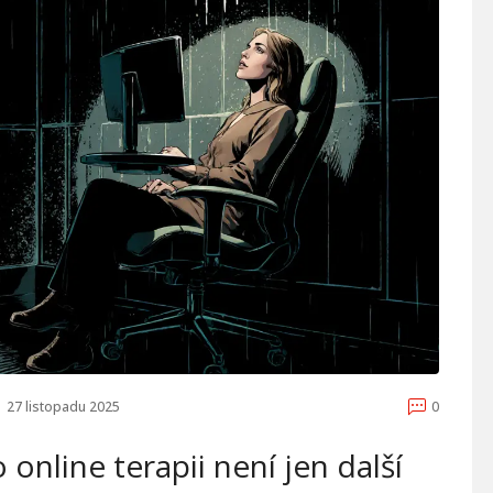
27 listopadu 2025
0
online terapii není jen další