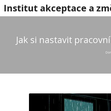
Institut akceptace a zm
Jak si nastavit pracovn
Do