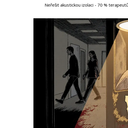
Neřešit akustickou izolaci - 70 % terapeutů t