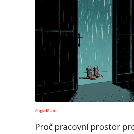
Angie Marini
Proč pracovní prostor pro 