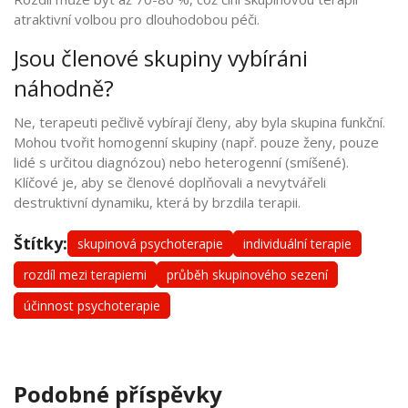
atraktivní volbou pro dlouhodobou péči.
Jsou členové skupiny vybíráni
náhodně?
Ne, terapeuti pečlivě vybírají členy, aby byla skupina funkční.
Mohou tvořit homogenní skupiny (např. pouze ženy, pouze
lidé s určitou diagnózou) nebo heterogenní (smíšené).
Klíčové je, aby se členové doplňovali a nevytvářeli
destruktivní dynamiku, která by brzdila terapii.
Štítky:
skupinová psychoterapie
individuální terapie
rozdíl mezi terapiemi
průběh skupinového sezení
účinnost psychoterapie
Podobné příspěvky