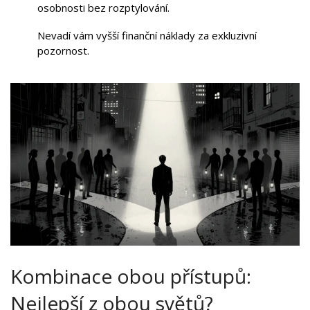
osobnosti bez rozptylování.
Nevadí vám vyšší finanční náklady za exkluzivní
pozornost.
Kombinace obou přístupů:
Nejlepší z obou světů?