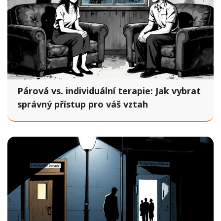
Párová vs. individuální terapie: Jak vybrat
správný přístup pro váš vztah