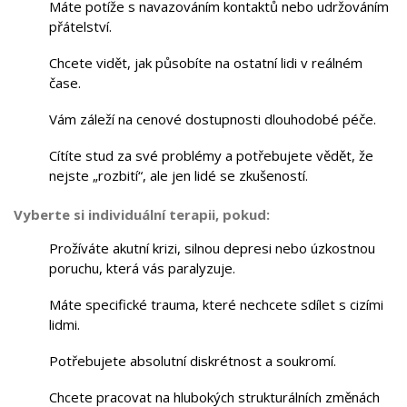
Máte potíže s navazováním kontaktů nebo udržováním
přátelství.
Chcete vidět, jak působíte na ostatní lidi v reálném
čase.
Vám záleží na cenové dostupnosti dlouhodobé péče.
Cítíte stud za své problémy a potřebujete vědět, že
nejste „rozbití“, ale jen lidé se zkušeností.
Vyberte si individuální terapii, pokud:
Prožíváte akutní krizi, silnou depresi nebo úzkostnou
poruchu, která vás paralyzuje.
Máte specifické trauma, které nechcete sdílet s cizími
lidmi.
Potřebujete absolutní diskrétnost a soukromí.
Chcete pracovat na hlubokých strukturálních změnách