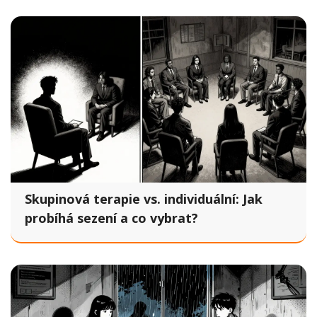
Skupinová terapie vs. individuální: Jak
probíhá sezení a co vybrat?