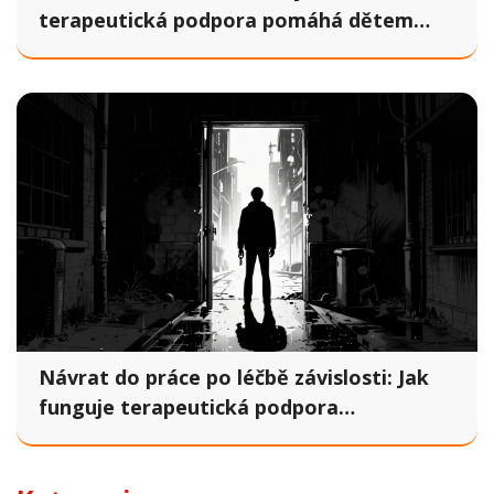
terapeutická podpora pomáhá dětem
přizpůsobit se novému prostředí
Návrat do práce po léčbě závislosti: Jak
funguje terapeutická podpora
reintegrace