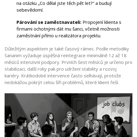
na otázku „Co dělal jste těch pět let?“ a budují
sebevědomí.
Párování se zaměstnavateli:
Propojení klienta s
firmami ochotnými dát mu šanci, včetně možnosti
zaměstnání přímo u realizátora projektu.
Důležitým aspektem je také časový rámec. Podle metodiky
Sananim vyžaduje úspěšná reintegrace minimálně 12 až 18
měsíců intenzivní podpory. Prvních šest měsíců je určeno pro
stabilizaci, další roky pak pro udržení stability a rozvoj
kariéry. Krátkodobé intervence často selhávají, protože
nedokážou pokrýt celou šíři problémů, které klient řeší.