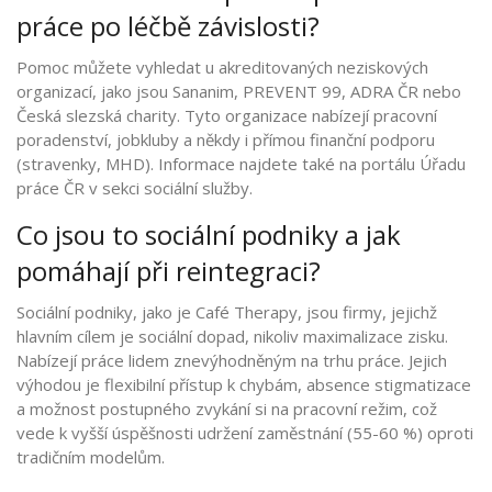
práce po léčbě závislosti?
Pomoc můžete vyhledat u akreditovaných neziskových
organizací, jako jsou Sananim, PREVENT 99, ADRA ČR nebo
Česká slezská charity. Tyto organizace nabízejí pracovní
poradenství, jobkluby a někdy i přímou finanční podporu
(stravenky, MHD). Informace najdete také na portálu Úřadu
práce ČR v sekci sociální služby.
Co jsou to sociální podniky a jak
pomáhají při reintegraci?
Sociální podniky, jako je Café Therapy, jsou firmy, jejichž
hlavním cílem je sociální dopad, nikoliv maximalizace zisku.
Nabízejí práce lidem znevýhodněným na trhu práce. Jejich
výhodou je flexibilní přístup k chybám, absence stigmatizace
a možnost postupného zvykání si na pracovní režim, což
vede k vyšší úspěšnosti udržení zaměstnání (55-60 %) oproti
tradičním modelům.