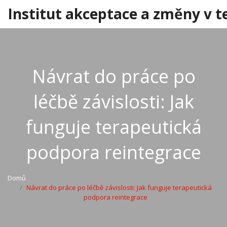
Institut akceptace a změny v t
Návrat do práce po
léčbě závislosti: Jak
funguje terapeutická
podpora reintegrace
Domů
Návrat do práce po léčbě závislosti: Jak funguje terapeutická
podpora reintegrace