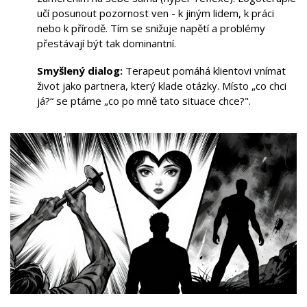
učí posunout pozornost ven - k jiným lidem, k práci
nebo k přírodě. Tím se snižuje napětí a problémy
přestávají být tak dominantní.
Smyšlený dialog:
Terapeut pomáhá klientovi vnímat
život jako partnera, který klade otázky. Místo „co chci
já?“ se ptáme „co po mně tato situace chce?".