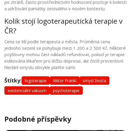
po ztrátě, často prostřednictvím hodnocení postoje k bolesti
a udržování památky zesnulého v novém kontextu.
Kolik stojí logoterapeutická terapie v
ČR?
Cena se liší podle terapeuta a města. Průměrná cena
jednoho sezení se pohybuje mezi 1 200 a 2 500 Kč. Některé
pojišťovny mohou část nákladů refundovat, pokud je terapie
indikována lékařem pro léčbu deprese, ale čistě preventivní
hledání smyslu obvykle platíte sami.
Štítky:
logoterapie
Viktor Frankl
smysl života
existenciální vakuum
psychoterapie
Podobné příspěvky