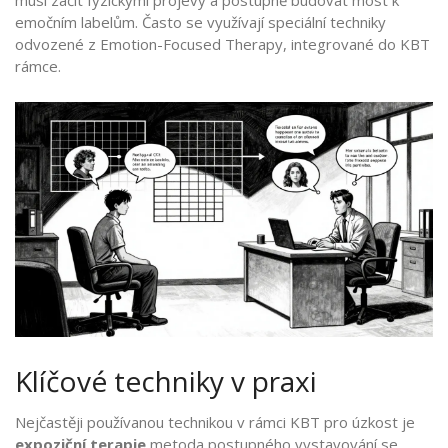
emočním labelům. Často se využívají speciální techniky
odvozené z Emotion-Focused Therapy, integrované do KBT
rámce.
Klíčové techniky v praxi
Nejčastěji používanou technikou v rámci KBT pro úzkost je
expoziční terapie
metoda postupného vystavování se