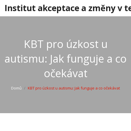
Institut akceptace a změny v t
KBT pro úzkost u
autismu: Jak funguje a co
očekávat
Domů
KBT pro úzkost u autismu: Jak funguje a co očekávat