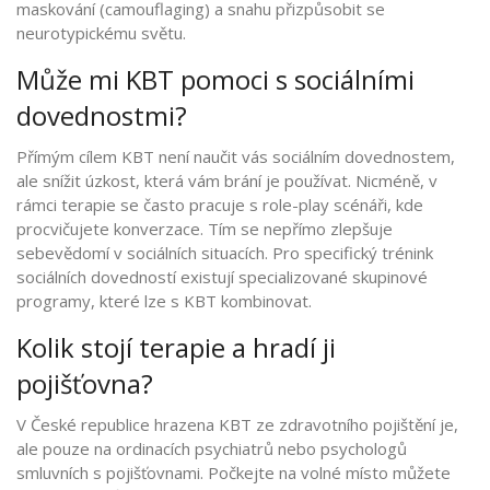
maskování (camouflaging) a snahu přizpůsobit se
neurotypickému světu.
Může mi KBT pomoci s sociálními
dovednostmi?
Přímým cílem KBT není naučit vás sociálním dovednostem,
ale snížit úzkost, která vám brání je používat. Nicméně, v
rámci terapie se často pracuje s role-play scénáři, kde
procvičujete konverzace. Tím se nepřímo zlepšuje
sebevědomí v sociálních situacích. Pro specifický trénink
sociálních dovedností existují specializované skupinové
programy, které lze s KBT kombinovat.
Kolik stojí terapie a hradí ji
pojišťovna?
V České republice hrazena KBT ze zdravotního pojištění je,
ale pouze na ordinacích psychiatrů nebo psychologů
smluvních s pojišťovnami. Počkejte na volné místo můžete