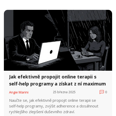
Jak efektivně propojit online terapii s
self‑help programy a získat z ní maximum
Angie Marini
25 března 2025
0
Naučte se, jak efektivně propojit online terapii se
self‑help programy, zvýšit adherence a dosáhnout
rychlejšího zlepšení duševního zdraví.