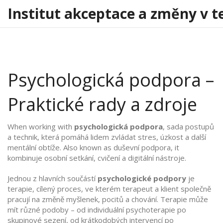
Institut akceptace a změny v t
Psychologická podpora –
Praktické rady a zdroje
When working with
psychologická podpora
,
sada postupů
a technik, která pomáhá lidem zvládat stres, úzkost a další
mentální obtíže
. Also known as
duševní podpora
, it
kombinuje osobní setkání, cvičení a digitální nástroje
.
Jednou z hlavních součástí
psychologické podpory
je
terapie
,
cílený proces, ve kterém terapeut a klient společně
pracují na změně myšlenek, pocitů a chování
. Terapie může
mít různé podoby – od individuální psychoterapie po
skupinové sezení, od krátkodobých intervencí po