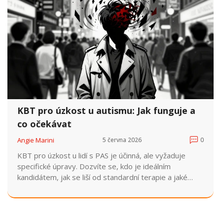
KBT pro úzkost u autismu: Jak funguje a
co očekávat
Angie Marini
5 června 2026
0
KBT pro úzkost u lidí s PAS je účinná, ale vyžaduje
specifické úpravy. Dozvíte se, kdo je ideálním
kandidátem, jak se liší od standardní terapie a jaké
techniky se osvědčují.