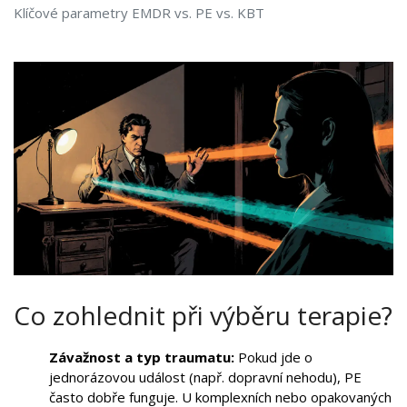
Klíčové parametry EMDR vs. PE vs. KBT
Co zohlednit při výběru terapie?
Závažnost a typ traumatu:
Pokud jde o
jednorázovou událost (např. dopravní nehodu), PE
často dobře funguje. U komplexních nebo opakovaných