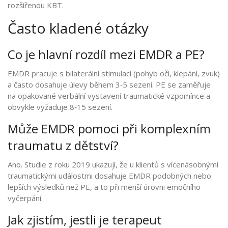
rozšířenou KBT.
Často kladené otázky
Co je hlavní rozdíl mezi EMDR a PE?
EMDR pracuje s bilaterální stimulací (pohyb očí, klepání, zvuk)
a často dosahuje úlevy během 3‑5 sezení. PE se zaměřuje
na opakované verbální vystavení traumatické vzpomínce a
obvykle vyžaduje 8‑15 sezení.
Může EMDR pomoci při komplexním
traumatu z dětství?
Ano. Studie z roku 2019 ukazují, že u klientů s vícenásobnými
traumatickými událostmi dosahuje EMDR podobných nebo
lepších výsledků než PE, a to při menší úrovni emočního
vyčerpání.
Jak zjistím, jestli je terapeut