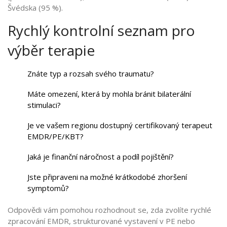
Švédska (95 %).
Rychlý kontrolní seznam pro
výběr terapie
Znáte typ a rozsah svého traumatu?
Máte omezení, která by mohla bránit bilaterální
stimulaci?
Je ve vašem regionu dostupný certifikovaný terapeut
EMDR/PE/KBT?
Jaká je finanční náročnost a podíl pojištění?
Jste připraveni na možné krátkodobé zhoršení
symptomů?
Odpovědi vám pomohou rozhodnout se, zda zvolíte rychlé
zpracování EMDR, strukturované vystavení v PE nebo