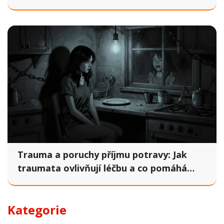
Trauma a poruchy příjmu potravy: Jak
traumata ovlivňují léčbu a co pomáhá
skutečně
Kategorie