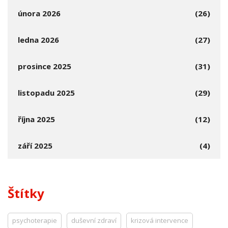
února 2026
(26)
ledna 2026
(27)
prosince 2025
(31)
listopadu 2025
(29)
října 2025
(12)
září 2025
(4)
Štítky
psychoterapie
duševní zdraví
krizová intervence