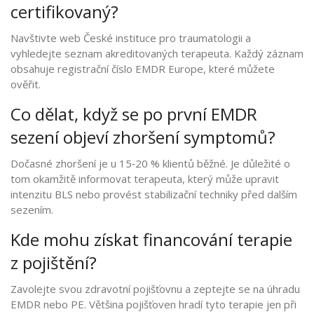
certifikovaný?
Navštivte web České instituce pro traumatologii a
vyhledejte seznam akreditovaných terapeuta. Každý záznam
obsahuje registrační číslo EMDR Europe, které můžete
ověřit.
Co dělat, když se po první EMDR
sezení objeví zhoršení symptomů?
Dočasné zhoršení je u 15‑20 % klientů běžné. Je důležité o
tom okamžitě informovat terapeuta, který může upravit
intenzitu BLS nebo provést stabilizační techniky před dalším
sezením.
Kde mohu získat financování terapie
z pojištění?
Zavolejte svou zdravotní pojišťovnu a zeptejte se na úhradu
EMDR nebo PE. Většina pojišťoven hradí tyto terapie jen při