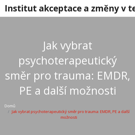
Institut akceptace a změny v t
Jak vybrat
psychoterapeutický
směr pro trauma: EMDR,
PE a další možnosti
Domů
Jak vybrat psychoterapeutický směr pro trauma: EMDR, PE a další
možnosti