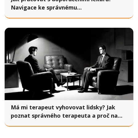
Navigace ke správnému
psychoterapeutovi
Má mi terapeut vyhovovat lidsky? Jak
poznat správného terapeuta a proč na
tom záleží