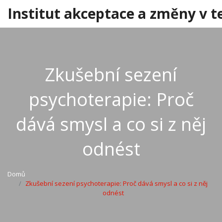
Institut akceptace a změny v t
Zkušební sezení
psychoterapie: Proč
dává smysl a co si z něj
odnést
Domů
Zkušební sezení psychoterapie: Proč dává smysl a co si z něj
odnést