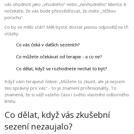
vás ohodnotí jako „vhodného“ nebo „nevhodného“ klienta. A
nečekáte, že vás bude přesvědčovat, že máte „těžkou
poruchu“.
Co by se mělo stát? Měli byste dostat jasnou odpověď na tři
otázky:
Co vás čeká v dalších sezeních?
Co můžete očekávat od terapie - a co ne?
Co dělat, když se rozhodnete nechat to být?
Když vám terapeut řekne: „Můžete to zkusit, ale já nejsem
ten správný pro vás“ - to je znamení profesionality. To
znamená, že si váží vašeho času i svého vlastního odborného
limitu.
Co dělat, když vás zkušební
sezení nezaujalo?