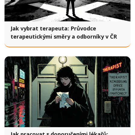
Jak vybrat terapeuta: Průvodce
terapeutickými směry a odborníky v ČR
Jak pracovat s doporučeními lékařů: