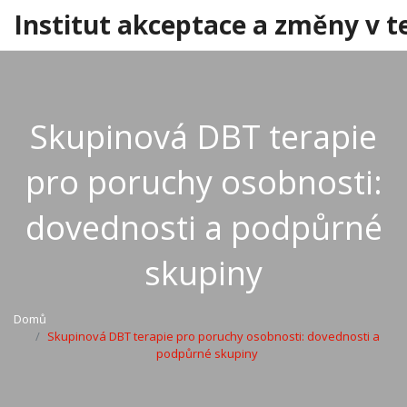
Institut akceptace a změny v t
Skupinová DBT terapie
pro poruchy osobnosti:
dovednosti a podpůrné
skupiny
Domů
Skupinová DBT terapie pro poruchy osobnosti: dovednosti a
podpůrné skupiny