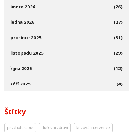
února 2026
(26)
ledna 2026
(27)
prosince 2025
(31)
listopadu 2025
(29)
října 2025
(12)
září 2025
(4)
Štítky
psychoterapie
duševní zdraví
krizová intervence