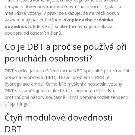
terapie s dovednostmi zaměřenými na emoční regulaci a
mezilidské vztahy. V praxi se ukazuje, že největší posun
zaznamenají pacienti během
skupinového tréninku
dovedností
, kde se učí konkrétní nástroje a získávají
podporu od ostatních členů.
Co je DBT a proč se používá při
poruchách osobnosti?
DBT vznikla jako rozšířená forma KBT speciálně pro
Hraniční
porucha osobnosti
(BPD). Hlavní problém u BPD je
dysregulace emocí, černo‑bílé myšlení a nestabilní vztahy.
DBT se zaměřuje na dialektiku - schopnost držet dva
protichůdná názory současně - čímž pomáhá rozbít tendenci
k "splittingu".
Čtyři modulové dovednosti
DBT