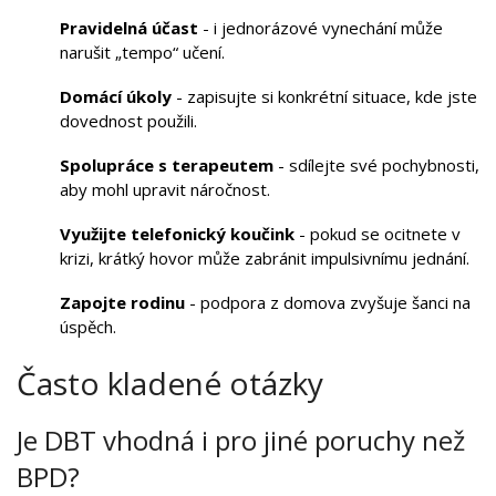
Pravidelná účast
- i jednorázové vynechání může
narušit „tempo“ učení.
Domácí úkoly
- zapisujte si konkrétní situace, kde jste
dovednost použili.
Spolupráce s terapeutem
- sdílejte své pochybnosti,
aby mohl upravit náročnost.
Využijte telefonický koučink
- pokud se ocitnete v
krizi, krátký hovor může zabránit impulsivnímu jednání.
Zapojte rodinu
- podpora z domova zvyšuje šanci na
úspěch.
Často kladené otázky
Je DBT vhodná i pro jiné poruchy než
BPD?