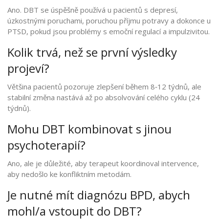
Ano. DBT se úspěšně používá u pacientů s depresí,
úzkostnými poruchami, poruchou příjmu potravy a dokonce u
PTSD, pokud jsou problémy s emoční regulací a impulzivitou.
Kolik trvá, než se první výsledky
projeví?
Většina pacientů pozoruje zlepšení během 8‑12 týdnů, ale
stabilní změna nastává až po absolvování celého cyklu (24
týdnů).
Mohu DBT kombinovat s jinou
psychoterapií?
Ano, ale je důležité, aby terapeut koordinoval intervence,
aby nedošlo ke konfliktním metodám.
Je nutné mít diagnózu BPD, abych
mohl/a vstoupit do DBT?