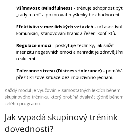
Všímavost (Mindfulness)
- trénuje schopnost být
„tady a teď“ a pozorovat myšlenky bez hodnocení.
Efektivita v mezilidských vztazích
- učí asertivní
komunikaci, stanovování hranic a řešení konfliktů.
Regulace emocí
- poskytuje techniky, jak snížit
intenzitu negativních emocí a nahradit je zdravějšími
reakcemi.
Tolerance stresu (Distress tolerance)
- pomáhá
přežít krizové situace bez impulzivního jednání.
Každý modul je vyučován v samostatných lekcích během
skupinového tréninku, který probíhá dvakrát týdně během
celého programu.
Jak vypadá skupinový trénink
dovedností?