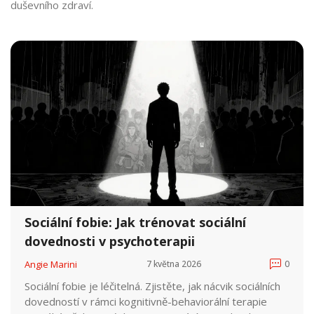
duševního zdraví.
Sociální fobie: Jak trénovat sociální
dovednosti v psychoterapii
Angie Marini
7 května 2026
0
Sociální fobie je léčitelná. Zjistěte, jak nácvik sociálních
dovedností v rámci kognitivně-behaviorální terapie