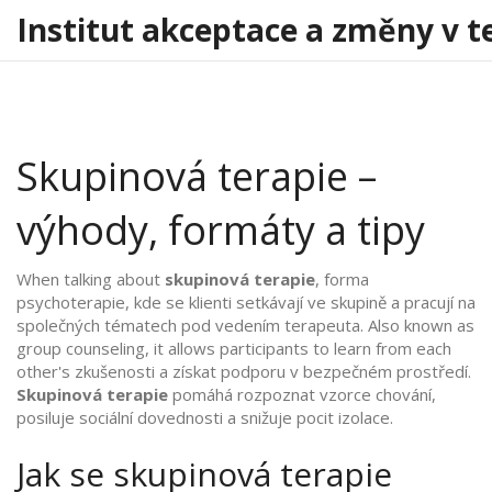
Institut akceptace a změny v t
Skupinová terapie –
výhody, formáty a tipy
When talking about
skupinová terapie
,
forma
psychoterapie, kde se klienti setkávají ve skupině a pracují na
společných tématech pod vedením terapeuta
. Also known as
group counseling
, it allows participants to learn from each
other's zkušenosti a získat podporu v bezpečném prostředí.
Skupinová terapie
pomáhá rozpoznat vzorce chování,
posiluje sociální dovednosti a snižuje pocit izolace.
Jak se skupinová terapie