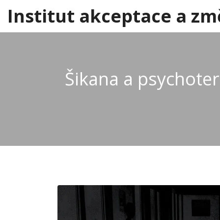
Institut akceptace a zm
Šikana a psychoter