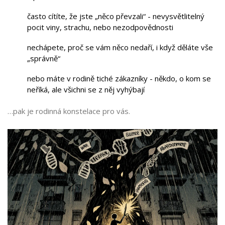
často cítíte, že jste „něco převzali“ - nevysvětlitelný
pocit viny, strachu, nebo nezodpovědnosti
nechápete, proč se vám něco nedaří, i když děláte vše
„správně“
nebo máte v rodině tiché zákazníky - někdo, o kom se
neříká, ale všichni se z něj vyhýbají
…pak je rodinná konstelace pro vás.