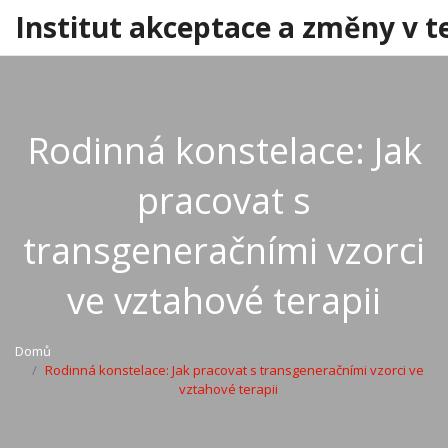
Institut akceptace a změny v t
Rodinná konstelace: Jak
pracovat s
transgeneračními vzorci
ve vztahové terapii
Domů
Rodinná konstelace: Jak pracovat s transgeneračními vzorci ve
vztahové terapii