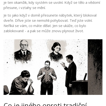
je ten okamžik, kdy systém se uvolní. Když se tělo a vědomí
přesune, i vztahy se mění.
Je to jako když v domě přesunete nábytek, který blokoval
dveře. Dříve jste se nemohli pohybovat. Teď jste volní.
Neříká se vám, co máte dělat. Jen se ukáže, co bylo
zablokované - a pak se může znovu plynout život.
Co je jiného oproti tradiční