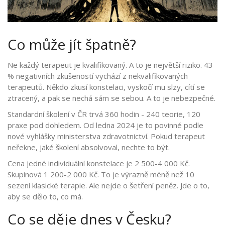
Co může jít špatně?
Ne každý terapeut je kvalifikovaný. A to je největší riziko. 43
% negativních zkušeností vychází z nekvalifikovaných
terapeutů. Někdo zkusí konstelaci, vyskočí mu slzy, cítí se
ztracený, a pak se nechá sám se sebou. A to je nebezpečné.
Standardní školení v ČR trvá 360 hodin - 240 teorie, 120
praxe pod dohledem. Od ledna 2024 je to povinné podle
nové vyhlášky ministerstva zdravotnictví. Pokud terapeut
neřekne, jaké školení absolvoval, nechte to být.
Cena jedné individuální konstelace je 2 500-4 000 Kč.
Skupinová 1 200-2 000 Kč. To je výrazně méně než 10
sezení klasické terapie. Ale nejde o šetření peněz. Jde o to,
aby se dělo to, co má.
Co se děje dnes v Česku?