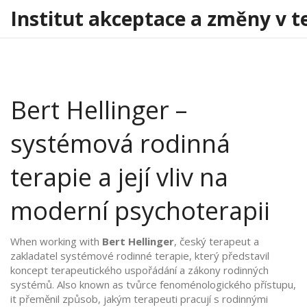
Institut akceptace a změny v t
Bert Hellinger –
systémová rodinná
terapie a její vliv na
moderní psychoterapii
When working with
Bert Hellinger
,
český terapeut a
zakladatel systémové rodinné terapie, který představil
koncept terapeutického uspořádání a zákony rodinných
systémů
. Also known as
tvůrce fenoménologického přístupu
,
it
přeměnil způsob, jakým terapeuti pracují s rodinnými