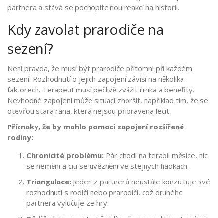
partnera a stává se pochopitelnou reakcí na historii.
Kdy zavolat prarodiče na
sezení?
Není pravda, že musí být prarodiče přítomni při každém
sezení. Rozhodnutí o jejich zapojení závisí na několika
faktorech. Terapeut musí pečlivě zvážit rizika a benefity.
Nevhodné zapojení může situaci zhoršit, například tím, že se
otevřou stará rána, která nejsou připravena léčit.
Příznaky, že by mohlo pomoci zapojení rozšířené
rodiny:
Chronicité problému:
Pár chodí na terapii měsíce, nic
se nemění a cítí se uvězněni ve stejných hádkách.
Triangulace:
Jeden z partnerů neustále konzultuje své
rozhodnutí s rodiči nebo prarodiči, což druhého
partnera vylučuje ze hry.