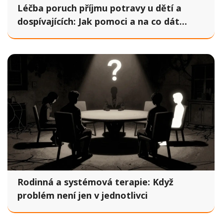
Léčba poruch příjmu potravy u dětí a
dospívajících: Jak pomoci a na co dát
pozor
Rodinná a systémová terapie: Když
problém není jen v jednotlivci