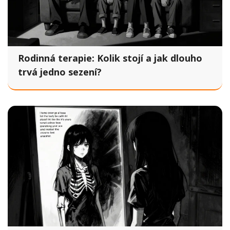
Rodinná terapie: Kolik stojí a jak dlouho
trvá jedno sezení?