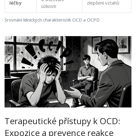
léčby
zlepšení vztahů
úzkosti
Srovnání klinických charakteristik OCD a OCPD
Terapeutické přístupy k OCD:
Expozice a prevence reakce