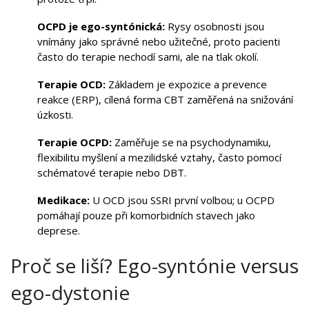
OCPD je ego-syntónická:
Rysy osobnosti jsou
vnímány jako správné nebo užitečné, proto pacienti
často do terapie nechodí sami, ale na tlak okolí.
Terapie OCD:
Základem je expozice a prevence
reakce (ERP), cílená forma CBT zaměřená na snižování
úzkosti.
Terapie OCPD:
Zaměřuje se na psychodynamiku,
flexibilitu myšlení a mezilidské vztahy, často pomocí
schématové terapie nebo DBT.
Medikace:
U OCD jsou SSRI první volbou; u OCPD
pomáhají pouze při komorbidních stavech jako
deprese.
Proč se liší? Ego-syntónie versus
ego-dystonie