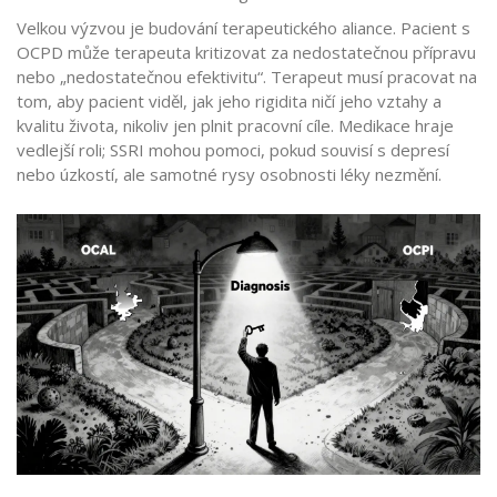
Velkou výzvou je budování terapeutického aliance. Pacient s
OCPD může terapeuta kritizovat za nedostatečnou přípravu
nebo „nedostatečnou efektivitu“. Terapeut musí pracovat na
tom, aby pacient viděl, jak jeho rigidita ničí jeho vztahy a
kvalitu života, nikoliv jen plnit pracovní cíle. Medikace hraje
vedlejší roli; SSRI mohou pomoci, pokud souvisí s depresí
nebo úzkostí, ale samotné rysy osobnosti léky nezmění.