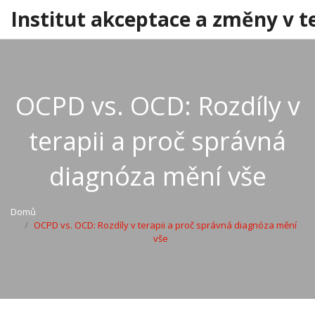
Institut akceptace a změny v t
OCPD vs. OCD: Rozdíly v
terapii a proč správná
diagnóza mění vše
Domů
OCPD vs. OCD: Rozdíly v terapii a proč správná diagnóza mění
vše