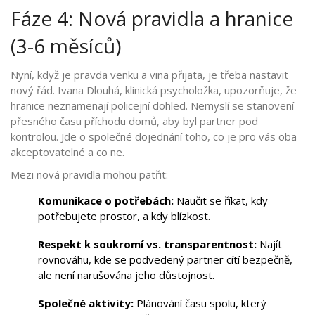
Fáze 4: Nová pravidla a hranice
(3-6 měsíců)
Nyní, když je pravda venku a vina přijata, je třeba nastavit
nový řád. Ivana Dlouhá, klinická psycholožka, upozorňuje, že
hranice neznamenají policejní dohled. Nemyslí se stanovení
přesného času příchodu domů, aby byl partner pod
kontrolou. Jde o společné dojednání toho, co je pro vás oba
akceptovatelné a co ne.
Mezi nová pravidla mohou patřit:
Komunikace o potřebách:
Naučit se říkat, kdy
potřebujete prostor, a kdy blízkost.
Respekt k soukromí vs. transparentnost:
Najít
rovnováhu, kde se podvedený partner cítí bezpečně,
ale není narušována jeho důstojnost.
Společné aktivity:
Plánování času spolu, který