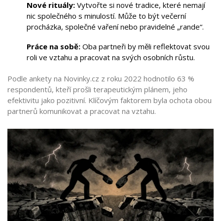
Nové rituály:
Vytvořte si nové tradice, které nemají
nic společného s minulostí. Může to být večerní
procházka, společné vaření nebo pravidelné „rande“.
Práce na sobě:
Oba partneři by měli reflektovat svou
roli ve vztahu a pracovat na svých osobních růstu.
Podle ankety na Novinky.cz z roku 2022 hodnotilo 63 %
respondentů, kteří prošli terapeutickým plánem, jeho
efektivitu jako pozitivní. Klíčovým faktorem byla ochota obou
partnerů komunikovat a pracovat na vztahu.