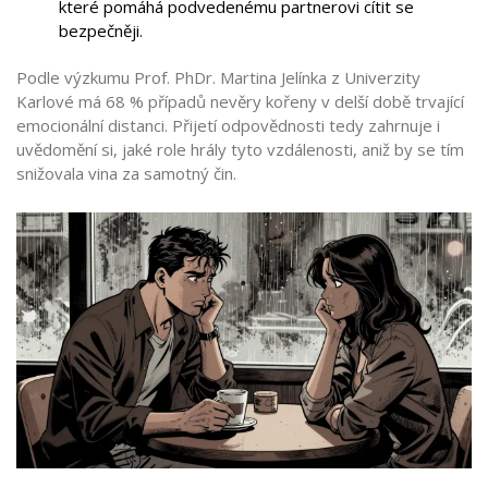
které pomáhá podvedenému partnerovi cítit se
bezpečněji.
Podle výzkumu Prof. PhDr. Martina Jelínka z Univerzity
Karlové má 68 % případů nevěry kořeny v delší době trvající
emocionální distanci. Přijetí odpovědnosti tedy zahrnuje i
uvědomění si, jaké role hrály tyto vzdálenosti, aniž by se tím
snižovala vina za samotný čin.