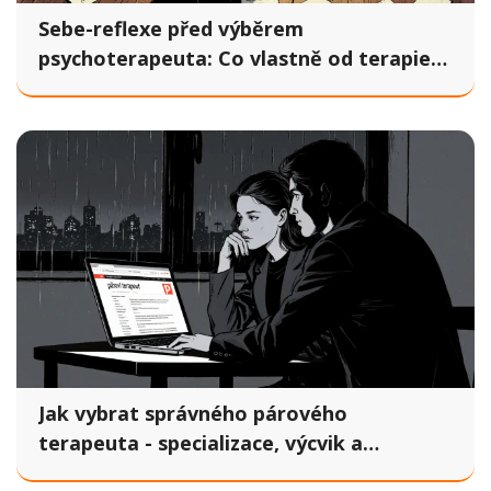
Sebe-reflexe před výběrem
psychoterapeuta: Co vlastně od terapie
potřebujete
Jak vybrat správného párového
terapeuta - specializace, výcvik a
terapeutický přístup