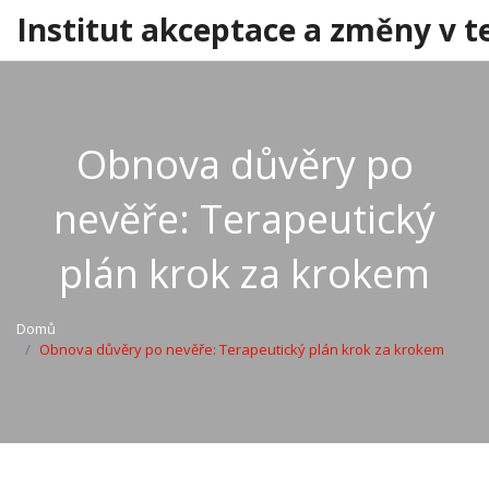
Institut akceptace a změny v t
Obnova důvěry po
nevěře: Terapeutický
plán krok za krokem
Domů
Obnova důvěry po nevěře: Terapeutický plán krok za krokem