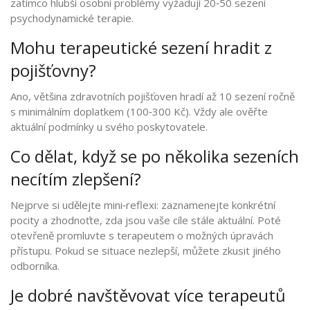
zatímco hlubší osobní problémy vyžadují 20‑50 sezení
psychodynamické terapie.
Mohu terapeutické sezení hradit z
pojišťovny?
Ano, většina zdravotních pojišťoven hradí až 10 sezení ročně
s minimálním doplatkem (100‑300 Kč). Vždy ale ověřte
aktuální podmínky u svého poskytovatele.
Co dělat, když se po několika sezeních
necítím zlepšení?
Nejprve si udělejte mini‑reflexi: zaznamenejte konkrétní
pocity a zhodnoťte, zda jsou vaše cíle stále aktuální. Poté
otevřeně promluvte s terapeutem o možných úpravách
přístupu. Pokud se situace nezlepší, můžete zkusit jiného
odborníka.
Je dobré navštěvovat více terapeutů