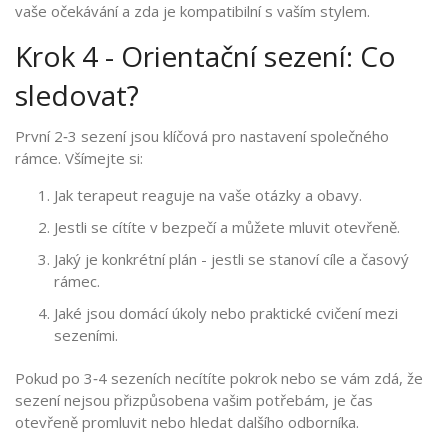
vaše očekávání a zda je kompatibilní s vaším stylem.
Krok 4 - Orientační sezení: Co
sledovat?
První 2‑3 sezení jsou klíčová pro nastavení společného
rámce. Všímejte si:
Jak
terapeut
reaguje na vaše otázky a obavy.
Jestli se cítíte v bezpečí a můžete mluvit otevřeně.
Jaký je konkrétní plán - jestli se stanoví cíle a časový
rámec.
Jaké jsou domácí úkoly nebo praktické cvičení mezi
sezeními.
Pokud po 3‑4 sezeních necítíte pokrok nebo se vám zdá, že
sezení nejsou přizpůsobena vašim potřebám, je čas
otevřeně promluvit nebo hledat dalšího odborníka.