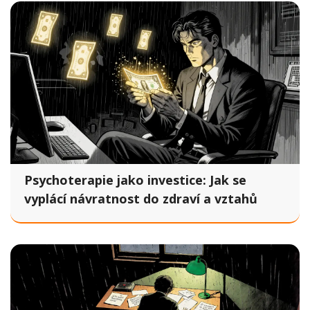
Psychoterapie jako investice: Jak se
vyplácí návratnost do zdraví a vztahů