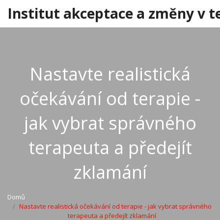
Institut akceptace a změny v t
Nastavte realistická
očekávání od terapie -
jak vybrat správného
terapeuta a předejít
zklamání
Domů
Nastavte realistická očekávání od terapie - jak vybrat správného
terapeuta a předejít zklamání