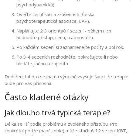
psychodynamická).
Ověřte certifikaci a zkušenosti (Česká
psychoterapeutická asociace, EAP).
Naplánujte 2‑3 orientační sezení - během nich
hodnotíte přístup, cenu, a atmosféru.
Po každém sezení si zaznamenejte pocity a pokrok.
Po 3‑4 sezeních rozhodněte, pokračujete‑li nebo
hledáte jiného terapeuta.
Dodržení tohoto seznamu výrazně zvyšuje šanci, že terapie
bude pro vás přínosná.
Často kladené otázky
Jak dlouho trvá typická terapie?
Délka se liší podle problému a zvoleného přístupu. Pro
konkrétní potíže (např. fobie) může stačit 6‑12 sezení KBT,