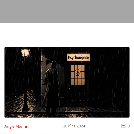
Angie Marini
26 října 2024
0