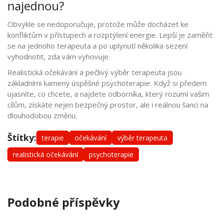
najednou?
Obvykle se nedoporučuje, protože může docházet ke
konfliktům v přístupech a rozptýlení energie. Lepší je zaměřit
se na jednoho terapeuta a po uplynutí několika sezení
vyhodnotit, zda vám vyhovuje.
Realistická očekávání a pečlivý výběr terapeuta jsou
základními kameny úspěšné psychoterapie. Když si předem
ujasníte, co chcete, a najdete odborníka, který rozumí vašim
cílům, získáte nejen bezpečný prostor, ale i reálnou šanci na
dlouhodobou změnu.
Štítky:
terapie
očekávání
výběr terapeuta
realistická očekávání
psychoterapie
Podobné příspěvky