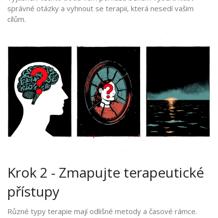
správné otázky a vyhnout se terapii, která nesedí vašim
cílům.
Krok 2 - Zmapujte terapeutické
přístupy
Různé typy terapie mají odlišné metody a časové rámce.