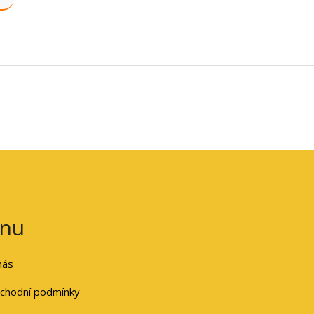
nu
nás
chodní podmínky