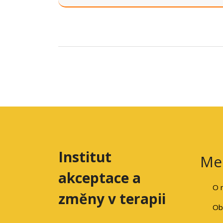
Institut
Me
akceptace a
O 
změny v terapii
Ob