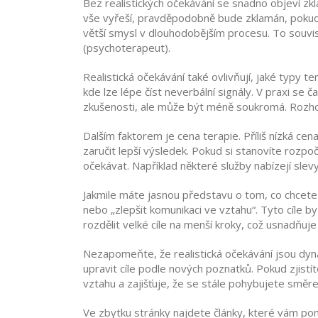
Bez realistických očekávání se snadno objeví zk
vše vyřeší, pravděpodobně bude zklamán, pokud to
větší smysl v dlouhodobějším procesu. To souv
(
psychoterapeut
).
Realistická očekávání také ovlivňují, jaké typy te
kde lze lépe číst neverbální signály. V praxi se
zkušenosti, ale může být méně soukromá. Rozhodn
Dalším faktorem je cena terapie. Příliš nízká 
zaručit lepší výsledek. Pokud si stanovíte rozpo
očekávat. Například některé služby nabízejí slevy
Jakmile máte jasnou představu o tom, co chcete 
nebo „zlepšit komunikaci ve vztahu“. Tyto cíle 
rozdělit velké cíle na menší kroky, což usnadňuj
Nezapomeňte, že realistická očekávání jsou dyna
upravit cíle podle nových poznatků. Pokud zjistí
vztahu a zajišťuje, že se stále pohybujete směr
Ve zbytku stránky najdete články, které vám pom