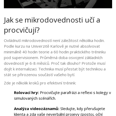
Jak se mikrodovednosti učí a
procvičují?
Ovládnutí mikrodovedností není záležitost několika hodin.
Podle kurzu na Univerzitě Karlově je nutné absolvovat
minimálně 40 hodin teorie a 60 hodin praktického tréninku
pod supervisionem. Průměrná doba osvojení základních
dovedností je 6-8 měsíců. Proč tak dlouho? Protože musí
dojít k internalizaci. Technika musí přestat být technikou a
stát se přirozenou součástí vašeho bytí.
Zde je několik kroků pro efektivní trénink:
Rolovací hry:
Procvičujte parafrázi a reflexi s kolegy v
simulovaných scénářích.
Analýza videozáznamů:
Sledujte, kdy přerušujete
klienta a zda vaše neverbální projevy (postoj, oční