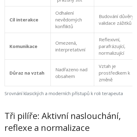
Odhalení
Budování důvěry 
Cíl interakce
nevědomých
validace zážitků
konfliktů
Reflexivní,
Omezená,
Komunikace
parafrázující,
interpretativní
normalizující
Vztah je
Nadřazeno nad
Důraz na vztah
prostředkem k
obsahem
změně
Srovnání klasických a moderních přístupů k roli terapeuta
Tři pilíře: Aktivní naslouchání,
reflexe a normalizace