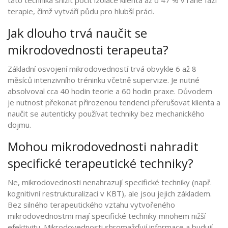
terapie, čímž vytváří půdu pro hlubší práci.
Jak dlouho trvá naučit se
mikrodovednosti terapeuta?
Základní osvojení mikrodovedností trvá obvykle 6 až 8
měsíců intenzivního tréninku včetně supervize. Je nutné
absolvoval cca 40 hodin teorie a 60 hodin praxe. Důvodem
je nutnost překonat přirozenou tendenci přerušovat klienta a
naučit se autenticky používat techniky bez mechanického
dojmu.
Mohou mikrodovednosti nahradit
specifické terapeutické techniky?
Ne, mikrodovednosti nenahrazují specifické techniky (např.
kognitivní restrukturalizaci v KBT), ale jsou jejich základem.
Bez silného terapeutického vztahu vytvořeného
mikrodovednostmi mají specifické techniky mnohem nižší
efektivitu. Mikrodovednosti shromažďují informace a budují