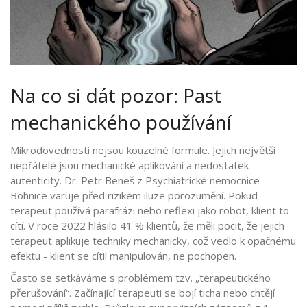
Na co si dát pozor: Past
mechanického používání
Mikrodovednosti nejsou kouzelné formule. Jejich největší
nepřátelé jsou mechanické aplikování a nedostatek
autenticity. Dr. Petr Beneš z Psychiatrické nemocnice
Bohnice varuje před rizikem iluze porozumění. Pokud
terapeut používá parafrázi nebo reflexi jako robot, klient to
cítí. V roce 2022 hlásilo 41 % klientů, že měli pocit, že jejich
terapeut aplikuje techniky mechanicky, což vedlo k opačnému
efektu - klient se cítil manipulován, ne pochopen.
Často se setkáváme s problémem tzv. „terapeutického
přerušování“. Začínající terapeuti se bojí ticha nebo chtějí