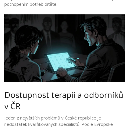
pochopením potřeb dítěte.
Dostupnost terapií a odborníků
v ČR
Jeden z největších problémů v České republice je
nedostatek kvalifikovaných specialistů. Podle Evropské