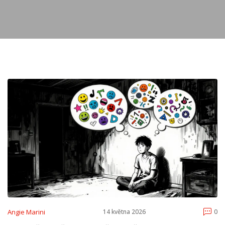
Angie Marini
14 května 2026
0