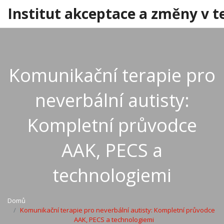
Institut akceptace a změny v t
Komunikační terapie pro
neverbální autisty:
Kompletní průvodce
AAK, PECS a
technologiemi
Domů
Komunikační terapie pro neverbální autisty: Kompletní průvodce
AAK, PECS a technologiemi