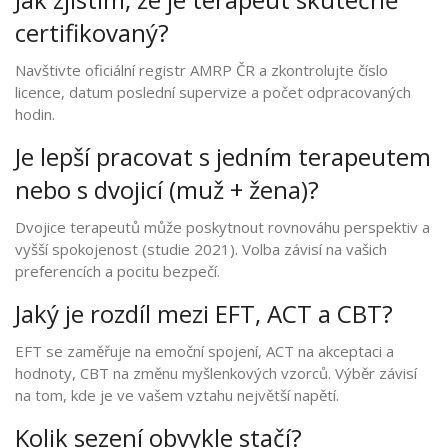
certifikovaný?
Navštivte oficiální registr
AMRP ČR
a zkontrolujte číslo
licence, datum poslední supervize a počet odpracovaných
hodin.
Je lepší pracovat s jedním terapeutem
nebo s dvojicí (muž + žena)?
Dvojice terapeutů může poskytnout rovnováhu perspektiv a
vyšší spokojenost (studie 2021). Volba závisí na vašich
preferencích a pocitu bezpečí.
Jaký je rozdíl mezi EFT, ACT a CBT?
EFT se zaměřuje na emoční spojení, ACT na akceptaci a
hodnoty, CBT na změnu myšlenkových vzorců. Výběr závisí
na tom, kde je ve vašem vztahu největší napětí.
Kolik sezení obvykle stačí?