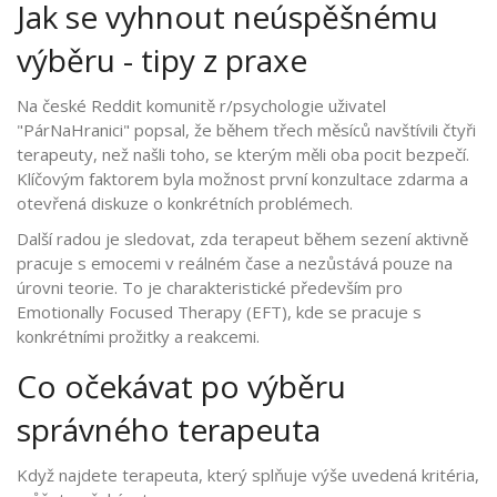
Jak se vyhnout neúspěšnému
výběru - tipy z praxe
Na české Reddit komunitě r/psychologie uživatel
"PárNaHranici" popsal, že během třech měsíců navštívili čtyři
terapeuty, než našli toho, se kterým měli oba pocit bezpečí.
Klíčovým faktorem byla možnost první konzultace zdarma a
otevřená diskuze o konkrétních problémech.
Další radou je sledovat, zda terapeut během sezení aktivně
pracuje s emocemi v reálném čase a nezůstává pouze na
úrovni teorie. To je charakteristické především pro
Emotionally Focused Therapy (EFT)
, kde se pracuje s
konkrétními prožitky a reakcemi.
Co očekávat po výběru
správného terapeuta
Když najdete terapeuta, který splňuje výše uvedená kritéria,