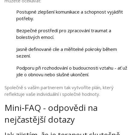
můžete očekávat:
Postupné zlepšení komunikace a schopnost vyjádřit
potřeby.
Bezpečné prostředí pro zpracování traumat a
bolestivých emocí.
Jasně definované cíle a měřitelné pokroky během
sezení.
Podporu při rozhodování o budoucnosti vztahu - ať už
jde o obnovu nebo slušné ukončení.
Společně s vaším partnerem tak vytvoříte plán, který
reflektuje vaše individuální i společné hodnoty.
Mini‑FAQ - odpovědi na
nejčastější dotazy
Jak zjistím, že je terapeut skutečně