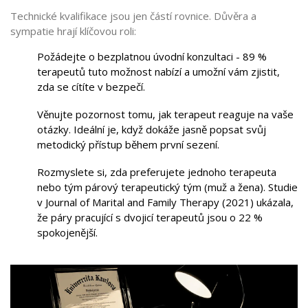
Technické kvalifikace jsou jen částí rovnice. Důvěra a
sympatie hrají klíčovou roli:
Požádejte o bezplatnou úvodní konzultaci - 89 %
terapeutů tuto možnost nabízí a umožní vám zjistit,
zda se cítíte v bezpečí.
Věnujte pozornost tomu, jak terapeut reaguje na vaše
otázky. Ideální je, když dokáže jasně popsat svůj
metodický přístup během první sezení.
Rozmyslete si, zda preferujete jednoho terapeuta
nebo tým
párový terapeutický tým (muž a žena)
. Studie
v Journal of Marital and Family Therapy (2021) ukázala,
že páry pracující s dvojicí terapeutů jsou o 22 %
spokojenější.