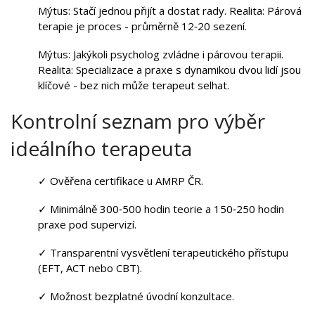
Mýtus: Stačí jednou přijít a dostat rady. Realita: Párová
terapie je proces - průměrně 12‑20 sezení.
Mýtus: Jakýkoli psycholog zvládne i párovou terapii.
Realita: Specializace a praxe s dynamikou dvou lidí jsou
klíčové - bez nich může terapeut selhat.
Kontrolní seznam pro výběr
ideálního terapeuta
✓ Ověřena certifikace u
AMRP ČR
.
✓ Minimálně 300‑500 hodin teorie a 150‑250 hodin
praxe pod supervizí.
✓ Transparentní vysvětlení terapeutického přístupu
(EFT, ACT nebo CBT).
✓ Možnost bezplatné úvodní konzultace.