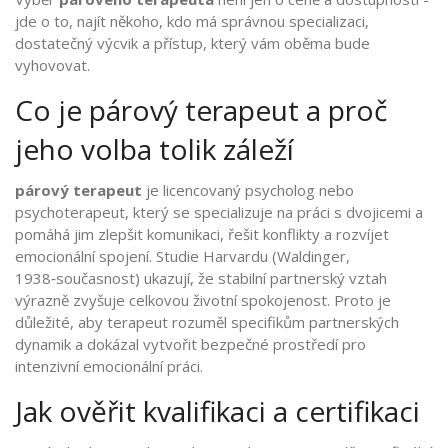
jde o to, najít někoho, kdo má správnou specializaci,
dostatečný výcvik a přístup, který vám oběma bude
vyhovovat.
Co je párový terapeut a proč
jeho volba tolik záleží
párový terapeut
je
licencovaný psycholog nebo
psychoterapeut, který se specializuje na práci s dvojicemi a
pomáhá jim zlepšit komunikaci, řešit konflikty a rozvíjet
emocionální spojení
. Studie Harvardu (Waldinger,
1938‑současnost) ukazují, že stabilní partnerský vztah
výrazně zvyšuje celkovou životní spokojenost. Proto je
důležité, aby terapeut rozuměl specifikům partnerských
dynamik a dokázal vytvořit bezpečné prostředí pro
intenzivní emocionální práci.
Jak ověřit kvalifikaci a certifikaci