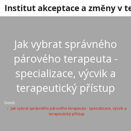
Institut akceptace a změny v t
Jak vybrat správného
párového terapeuta -
specializace, výcvik a
terapeutický přístup
Domů
Jak vybrat správného párového terapeuta - specializace, výcvik a
terapeutický přístup