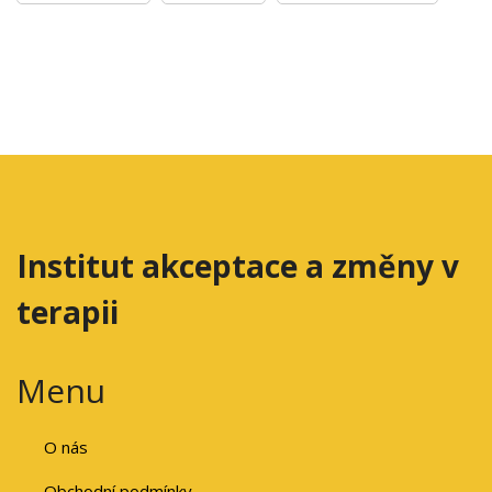
Institut akceptace a změny v
terapii
Menu
O nás
Obchodní podmínky