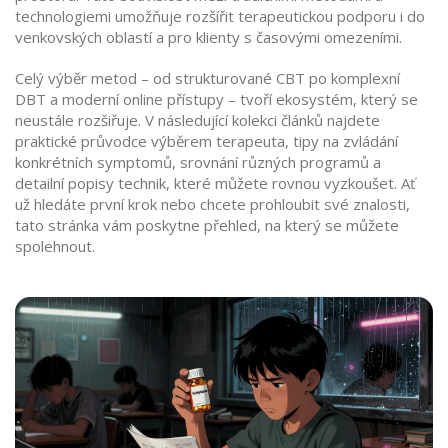
technologiemi umožňuje rozšířit terapeutickou podporu i do
venkovských oblastí a pro klienty s časovými omezeními.
Celý výběr metod – od strukturované CBT po komplexní
DBT a moderní online přístupy – tvoří ekosystém, který se
neustále rozšiřuje. V následující kolekci článků najdete
praktické průvodce výběrem terapeuta, tipy na zvládání
konkrétních symptomů, srovnání různých programů a
detailní popisy technik, které můžete rovnou vyzkoušet. Ať
už hledáte první krok nebo chcete prohloubit své znalosti,
tato stránka vám poskytne přehled, na který se můžete
spolehnout.