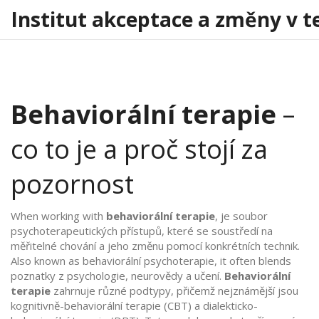
Institut akceptace a změny v t
Behaviorální terapie
–
co to je a proč stojí za
pozornost
When working with
behaviorální terapie
,
je soubor
psychoterapeutických přístupů, které se soustředí na
měřitelné chování a jeho změnu pomocí konkrétních technik
.
Also known as
behaviorální psychoterapie
, it often blends
poznatky z psychologie, neurovědy a učení.
Behaviorální
terapie
zahrnuje různé podtypy, přičemž nejznámější jsou
kognitivně-behaviorální terapie (CBT) a dialekticko-