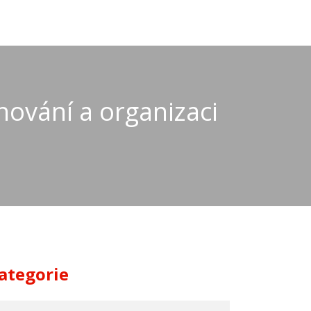
nování a organizaci
ategorie