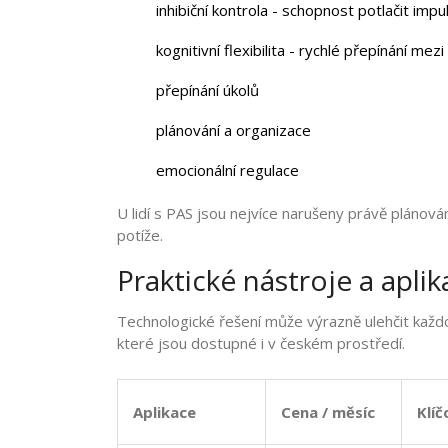
inhibiční kontrola
- schopnost potlačit impu
kognitivní flexibilita
- rychlé přepínání mezi
přepínání úkolů
plánování a organizace
emocionální regulace
U lidí s PAS jsou nejvíce narušeny právě plánov
potíže.
Praktické nástroje a aplik
Technologické řešení může výrazně ulehčit každod
které jsou dostupné i v českém prostředí.
Aplikace
Cena / měsíc
Klí