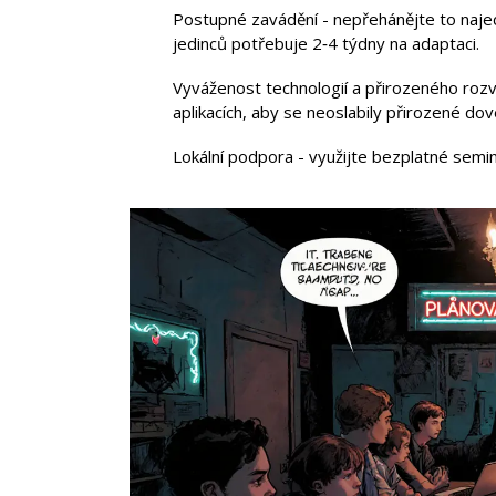
Postupné zavádění - nepřehánějte to naje
jedinců potřebuje 2‑4 týdny na adaptaci.
Vyváženost technologií a přirozeného rozvo
aplikacích, aby se neoslabily přirozené dov
Lokální podpora - využijte bezplatné semin