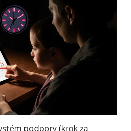
 systém podpory (krok za