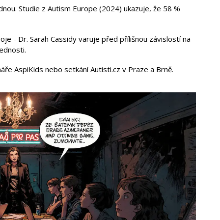
dnou. Studie z Autism Europe (2024) ukazuje, že 58 %
je - Dr. Sarah Cassidy varuje před přílišnou závislostí na
ednosti.
áře AspiKids nebo setkání Autisti.cz v Praze a Brně.