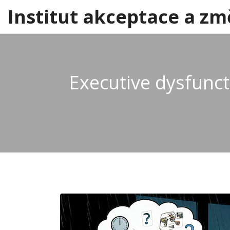
Institut akceptace a zm
Executive dysfunct