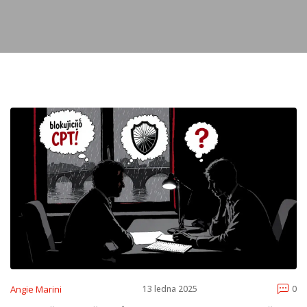
Angie Marini
13 ledna 2025
0