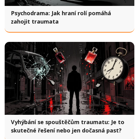
Psychodrama: Jak hraní rolí pomáhá
zahojit traumata
Vyhýbání se spouštěčům traumatu: Je to
skutečné řešení nebo jen dočasná past?