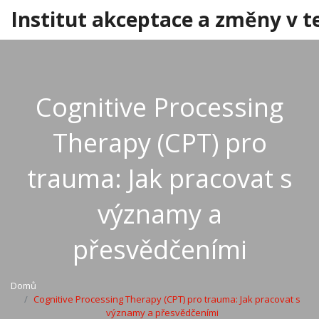
Institut akceptace a změny v t
Cognitive Processing
Therapy (CPT) pro
trauma: Jak pracovat s
významy a
přesvědčeními
Domů
Cognitive Processing Therapy (CPT) pro trauma: Jak pracovat s
významy a přesvědčeními