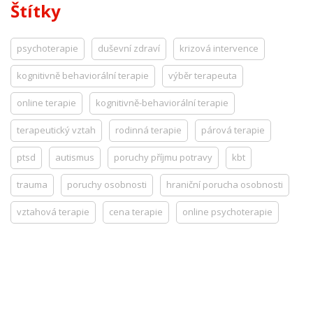
Štítky
psychoterapie
duševní zdraví
krizová intervence
kognitivně behaviorální terapie
výběr terapeuta
online terapie
kognitivně-behaviorální terapie
terapeutický vztah
rodinná terapie
párová terapie
ptsd
autismus
poruchy příjmu potravy
kbt
trauma
poruchy osobnosti
hraniční porucha osobnosti
vztahová terapie
cena terapie
online psychoterapie