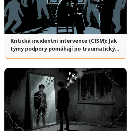
Kritická incidentní intervence (CISM): Jak
týmy podpory pomáhají po traumatických
událostech