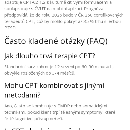
adaptuje CPT‑CZ 1.2 s kulturně citlivými formulacemi a
spolupracuje s ČVUT na mobilní aplikaci. Prognóza
předpovídá, že do roku 2025 bude v ČR 250 certifikovaných
terapeutů CPT, což by mohlo pokrýt až 35 % trhu s léčbou
PTSD.
Často kladené otázky (FAQ)
Jak dlouho trvá terapie CPT?
Standardní kurz zahrnuje 12 sezení po 60-90 minutách,
obvykle rozložených do 3-4 měsíců.
Mohu CPT kombinovat s jinými
metodami?
Ano, často se kombinuje s EMDR nebo somatickými
technikami, pokud klient trpí tělesnými symptomy, které
čistě kognitivní přístup neřeší.