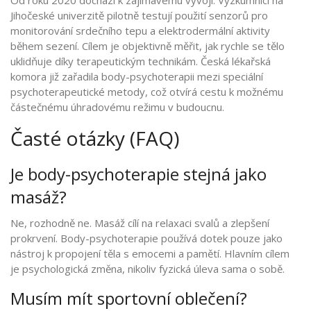
Jihočeské univerzitě pilotně testují použití senzorů pro
monitorování srdečního tepu a elektrodermální aktivity
během sezení. Cílem je objektivně měřit, jak rychle se tělo
uklidňuje díky terapeutickým technikám. Česká lékařská
komora již zařadila body-psychoterapii mezi speciální
psychoterapeutické metody, což otvírá cestu k možnému
částečnému úhradovému režimu v budoucnu.
Časté otázky (FAQ)
Je body-psychoterapie stejná jako
masáž?
Ne, rozhodně ne. Masáž cílí na relaxaci svalů a zlepšení
prokrvení. Body-psychoterapie používá dotek pouze jako
nástroj k propojení těla s emocemi a pamětí. Hlavním cílem
je psychologická změna, nikoliv fyzická úleva sama o sobě.
Musím mít sportovní oblečení?