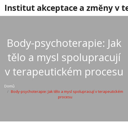
Institut akceptace a změny v t
Body-psychoterapie: Jak
tělo a mysl spolupracují
v terapeutickém procesu
Domů
Body-psychoterapie: Jak tělo a mysl spolupracují v terapeutickém
procesu