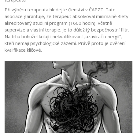
Při výběru terapeuta hledejte členství v ČAPZT. Tato
asociace garantuje, že terapeut absolvoval minimálně 4letý
akreditovaný studijní program (1600 hodin), včetně
supervize a vlastní terapie. Je to důležitý bezpečnostní filtr.
Na trhu bohužel kolují i nekvalifikovaní „uzavírači energií“,
kteří nemají psychologické zázemí. Právě proto je ověření
kvalifikace klíčové.