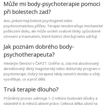
Může mi body-psychoterapie pomoci
při bolestech zad?
Ano, pokud mají bolesti psychogenní nebo
psychosomatickou příčinu. Terapie neodstraňuje mechanické
poškození disku, ale může uvolnit svalové bloky způsobené
stresem a traumatem, které bolest zhoršují nebo udržují.
Jak poznám dobrého body-
psychotherapeuta?
Hledejte členství v ČAPZT. Ověřte si, zda má absolvovaný
akreditovaný 4letý magisterský nebo doktorský program v
psychoterapii. Dobrý terapeut nikdy nenutí k doteku a vždy
vysvětluje, co a proč dělá.
Trvá terapie dlouho?
Průměrný proces zahrnuje 1-2 měsíce budování důvěry a
následně 6-8 měsíců aktivní práce. Celková délka závisí na