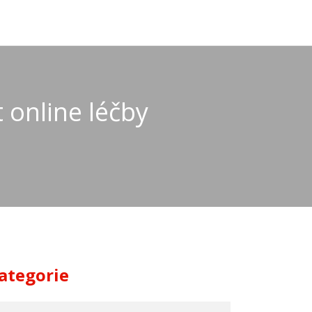
 online léčby
ategorie