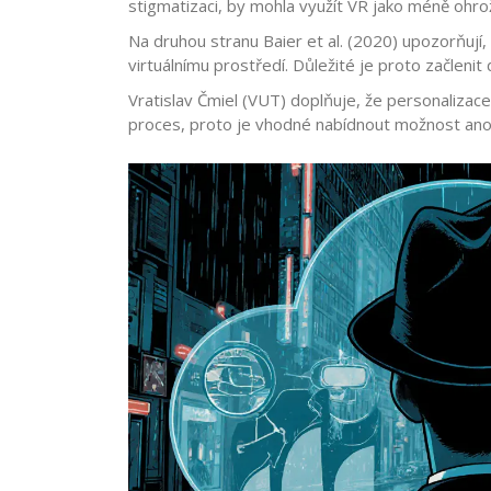
stigmatizaci, by mohla využít VR jako méně ohrož
Na druhou stranu Baier et al. (2020) upozorňují
virtuálnímu prostředí. Důležité je proto začleni
Vratislav Čmiel (VUT) doplňuje, že personalizace
proces, proto je vhodné nabídnout možnost ano