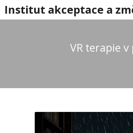
Institut akceptace a zm
VR terapie v