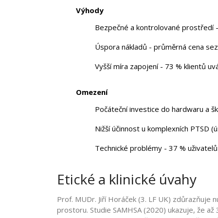
Výhody
Bezpečné a kontrolované prostředí - 
Úspora nákladů - průměrná cena sezen
Vyšší míra zapojení - 73 % klientů uv
Omezení
Počáteční investice do hardwaru a šk
Nižší účinnost u komplexních PTSD (
Technické problémy - 37 % uživatelů h
Etické a klinické úvahy
Prof. MUDr. Jiří Horáček (3. LF UK) zdůrazňuje nu
prostoru. Studie SAMHSA (2020) ukazuje, že až 3