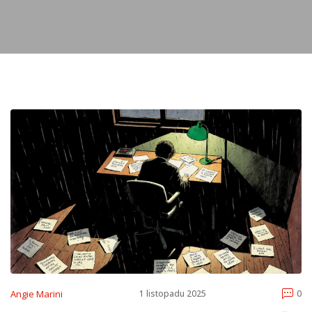
Angie Marini
1 listopadu 2025
0