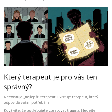
Který terapeut je pro vás ten
správný?
Neexistuje „nejlepší“ terapeut. Existuje terapeut, který
odpovídá vašim potřebám.
Když víte, že potřebujete zpracovat trauma, hledejte