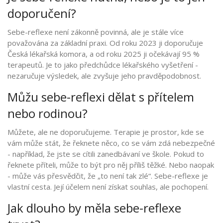
doporučení?
Sebe-reflexe není zákonně povinná, ale je stále více
považována za základní praxi. Od roku 2023 ji doporučuje
Česká lékařská komora, a od roku 2025 ji očekávají 95 %
terapeutů. Je to jako předchůdce lékařského vyšetření -
nezaručuje výsledek, ale zvyšuje jeho pravděpodobnost.
Můžu sebe-reflexi dělat s přítelem
nebo rodinou?
Můžete, ale ne doporučujeme. Terapie je prostor, kde se
vám může stát, že řeknete něco, co se vám zdá nebezpečné
- například, že jste se cítili zanedbávaní ve škole. Pokud to
řeknete příteli, může to být pro něj příliš těžké. Nebo naopak
- může vás přesvědčit, že „to není tak zlé“. Sebe-reflexe je
vlastní cesta. Její účelem není získat souhlas, ale pochopení.
Jak dlouho by měla sebe-reflexe