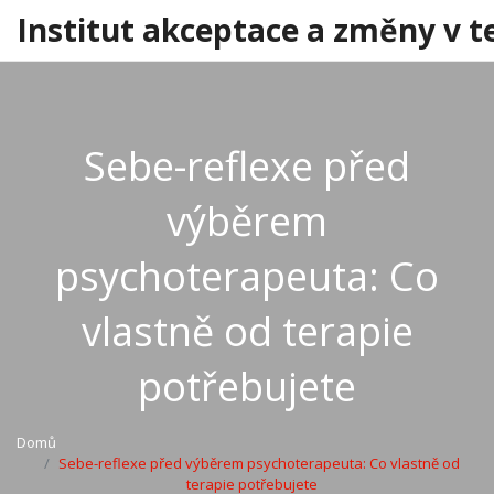
Institut akceptace a změny v t
Sebe-reflexe před
výběrem
psychoterapeuta: Co
vlastně od terapie
potřebujete
Domů
Sebe-reflexe před výběrem psychoterapeuta: Co vlastně od
terapie potřebujete