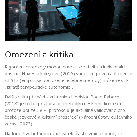
Omezení a kritika
Rigorózní protokoly mohou omezit kreativitu a individuální
přístup. Hayes a kolegové (2015) varují, že pevná adherence
k ESTs (empiricky podložené léčebné metody) může vést k
„ztrátě terapeutické autonomie“.
Další kritika přichází z kulturního hlediska. Podle Rabocha
(2018) je třeba přizpůsobit metodiku českému kontextu,
protože pouze 28 % protokolů je aktuálně validováno pro
české jazykové a kulturní prostředí (Národní ústav duševního
zdraví, 2023).
Na fóru Psychoforum.cz uživatelé často zmiňují pocit, že