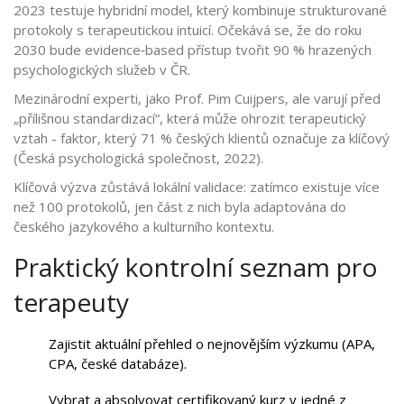
2023 testuje hybridní model, který kombinuje strukturované
protokoly s terapeutickou intuicí. Očekává se, že do roku
2030 bude evidence‑based přístup tvořit 90 % hrazených
psychologických služeb v ČR.
Mezinárodní experti, jako Prof. Pim Cuijpers, ale varují před
„přílišnou standardizací“, která může ohrozit terapeutický
vztah - faktor, který 71 % českých klientů označuje za klíčový
(Česká psychologická společnost, 2022).
Klíčová výzva zůstává lokální validace: zatímco existuje více
než 100 protokolů, jen část z nich byla adaptována do
českého jazykového a kulturního kontextu.
Praktický kontrolní seznam pro
terapeuty
Zajistit aktuální přehled o nejnovějším výzkumu (APA,
CPA, české databáze).
Vybrat a absolvovat certifikovaný kurz v jedné z