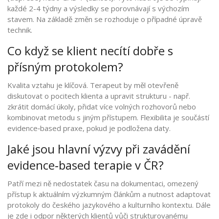
každé 2-4 týdny a výsledky se porovnávají s výchozím
stavem. Na základě změn se rozhoduje o případné úpravě
technik.
Co když se klient necítí dobře s
přísným protokolem?
Kvalita vztahu je klíčová. Terapeut by měl otevřeně
diskutovat o pocitech klienta a upravit strukturu - např.
zkrátit domácí úkoly, přidat více volných rozhovorů nebo
kombinovat metodu s jiným přístupem. Flexibilita je součástí
evidence‑based praxe, pokud je podložena daty.
Jaké jsou hlavní výzvy při zavádění
evidence‑based terapie v ČR?
Patří mezi ně nedostatek času na dokumentaci, omezený
přístup k aktuálním výzkumným článkům a nutnost adaptovat
protokoly do českého jazykového a kulturního kontextu. Dále
je zde i odpor některých klientů vůči strukturovanému