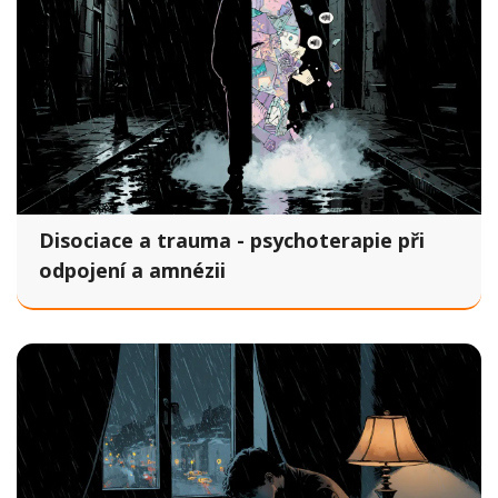
Disociace a trauma - psychoterapie při
odpojení a amnézii