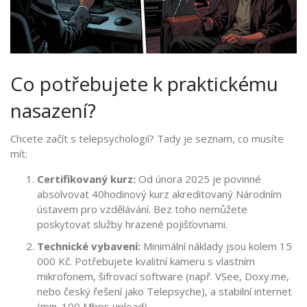
Co potřebujete k praktickému
nasazení?
Chcete začít s telepsychologií? Tady je seznam, co musíte
mít:
Certifikovaný kurz:
Od února 2025 je povinné
absolvovat 40hodinový kurz akreditovaný Národním
ústavem pro vzdělávání. Bez toho nemůžete
poskytovat služby hrazené pojišťovnami.
Technické vybavení:
Minimální náklady jsou kolem 15
000 Kč. Potřebujete kvalitní kameru s vlastním
mikrofonem, šifrovací software (např. VSee, Doxy.me,
nebo český řešení jako Telepsyche), a stabilní internet
(min. 100 Mbps upload).