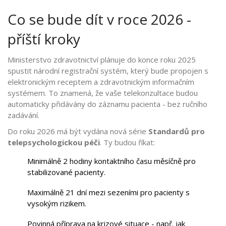
Co se bude dít v roce 2026 -
příští kroky
Ministerstvo zdravotnictví plánuje do konce roku 2025
spustit národní registrační systém, který bude propojen s
elektronickým receptem a zdravotnickým informačním
systémem. To znamená, že vaše telekonzultace budou
automaticky přidávány do záznamu pacienta - bez ručního
zadávání.
Do roku 2026 má být vydána nová série
Standardů pro
telepsychologickou péči
. Ty budou říkat:
Minimálně 2 hodiny kontaktního času měsíčně pro
stabilizované pacienty.
Maximálně 21 dní mezi sezeními pro pacienty s
vysokým rizikem.
Povinná příprava na krizové situace - např. jak