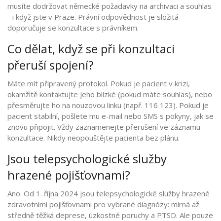
musíte dodržovat německé požadavky na archivaci a souhlas
- i když jste v Praze. Právní odpovědnost je složitá -
doporučuje se konzultace s právníkem.
Co dělat, když se při konzultaci
přeruší spojení?
Máte mít připravený protokol. Pokud je pacient v krizi,
okamžitě kontaktujte jeho blízké (pokud máte souhlas), nebo
přesměrujte ho na nouzovou linku (např. 116 123). Pokud je
pacient stabilní, pošlete mu e-mail nebo SMS s pokyny, jak se
znovu připojit. Vždy zaznamenejte přerušení ve záznamu
konzultace. Nikdy neopouštějte pacienta bez plánu.
Jsou telepsychologické služby
hrazené pojišťovnami?
Ano. Od 1. října 2024 jsou telepsychologické služby hrazené
zdravotními pojišťovnami pro vybrané diagnózy: mírná až
středně těžká deprese, úzkostné poruchy a PTSD. Ale pouze