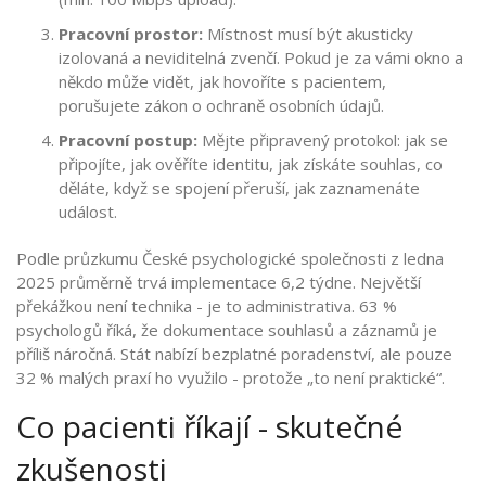
Pracovní prostor:
Místnost musí být akusticky
izolovaná a neviditelná zvenčí. Pokud je za vámi okno a
někdo může vidět, jak hovoříte s pacientem,
porušujete zákon o ochraně osobních údajů.
Pracovní postup:
Mějte připravený protokol: jak se
připojíte, jak ověříte identitu, jak získáte souhlas, co
děláte, když se spojení přeruší, jak zaznamenáte
událost.
Podle průzkumu České psychologické společnosti z ledna
2025 průměrně trvá implementace 6,2 týdne. Největší
překážkou není technika - je to administrativa. 63 %
psychologů říká, že dokumentace souhlasů a záznamů je
příliš náročná. Stát nabízí bezplatné poradenství, ale pouze
32 % malých praxí ho využilo - protože „to není praktické“.
Co pacienti říkají - skutečné
zkušenosti