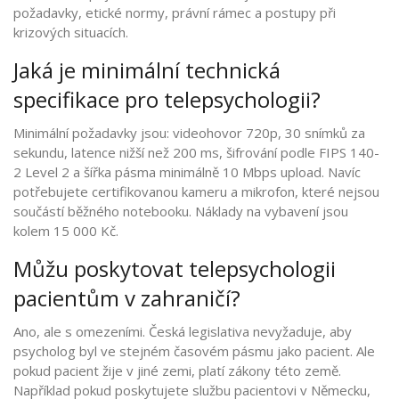
požadavky, etické normy, právní rámec a postupy při
krizových situacích.
Jaká je minimální technická
specifikace pro telepsychologii?
Minimální požadavky jsou: videohovor 720p, 30 snímků za
sekundu, latence nižší než 200 ms, šifrování podle FIPS 140-
2 Level 2 a šířka pásma minimálně 10 Mbps upload. Navíc
potřebujete certifikovanou kameru a mikrofon, které nejsou
součástí běžného notebooku. Náklady na vybavení jsou
kolem 15 000 Kč.
Můžu poskytovat telepsychologii
pacientům v zahraničí?
Ano, ale s omezeními. Česká legislativa nevyžaduje, aby
psycholog byl ve stejném časovém pásmu jako pacient. Ale
pokud pacient žije v jiné zemi, platí zákony této země.
Například pokud poskytujete službu pacientovi v Německu,