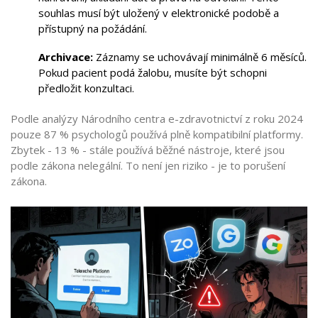
souhlas musí být uložený v elektronické podobě a
přístupný na požádání.
Archivace:
Záznamy se uchovávají minimálně 6 měsíců.
Pokud pacient podá žalobu, musíte být schopni
předložit konzultaci.
Podle analýzy Národního centra e-zdravotnictví z roku 2024
pouze 87 % psychologů používá plně kompatibilní platformy.
Zbytek - 13 % - stále používá běžné nástroje, které jsou
podle zákona nelegální. To není jen riziko - je to porušení
zákona.