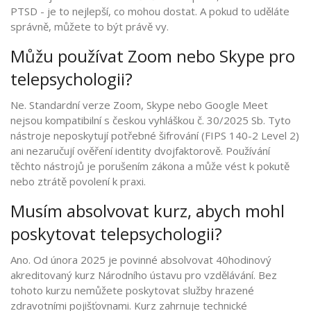
PTSD - je to nejlepší, co mohou dostat. A pokud to uděláte
správně, můžete to být právě vy.
Můžu používat Zoom nebo Skype pro
telepsychologii?
Ne. Standardní verze Zoom, Skype nebo Google Meet
nejsou kompatibilní s českou vyhláškou č. 30/2025 Sb. Tyto
nástroje neposkytují potřebné šifrování (FIPS 140-2 Level 2)
ani nezaručují ověření identity dvojfaktorově. Používání
těchto nástrojů je porušením zákona a může vést k pokutě
nebo ztrátě povolení k praxi.
Musím absolvovat kurz, abych mohl
poskytovat telepsychologii?
Ano. Od února 2025 je povinné absolvovat 40hodinový
akreditovaný kurz Národního ústavu pro vzdělávání. Bez
tohoto kurzu nemůžete poskytovat služby hrazené
zdravotními pojišťovnami. Kurz zahrnuje technické