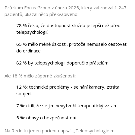
Průzkum Focus Group z února 2025, který zahrnoval 1 247
pacientů, ukázal něco překvapivého:
78 % řeklo, že dostupnost služeb je lepší než před
telepsychologií.
65 % mělo méně úzkosti, protože nemuselo cestovat
do ordinace.
82 % by telepsychologii doporučilo přátelům.
Ale 18 % mělo záporné zkušenosti:
12 %: technické problémy - selhání kamery, ztráta
spojení.
7 %: cítili, že se jim nevytvořil terapeutický vztah.
5 %: obavy o bezpečnost dat.
Na Redditu jeden pacient napsal: „Telepsychologie mi