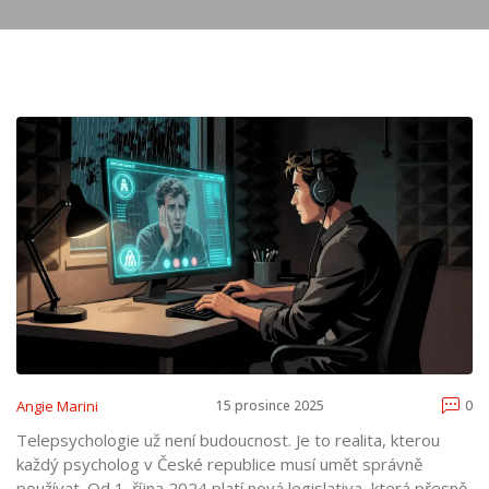
Angie Marini
15 prosince 2025
0
Telepsychologie už není budoucnost. Je to realita, kterou
každý psycholog v České republice musí umět správně
používat. Od 1. října 2024 platí nová legislativa, která přesně