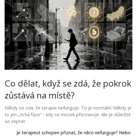
Co dělat, když se zdá, že pokrok
zůstává na místě?
Někdy se zdá, že terapie nefunguje. To je normální. Někdy je
to jen „tichá fáze“ - kdy se mozek přestavuje. Ale je důležité
se zeptat:
Je terapeut schopen přiznat, že něco nefunguje? Nebo