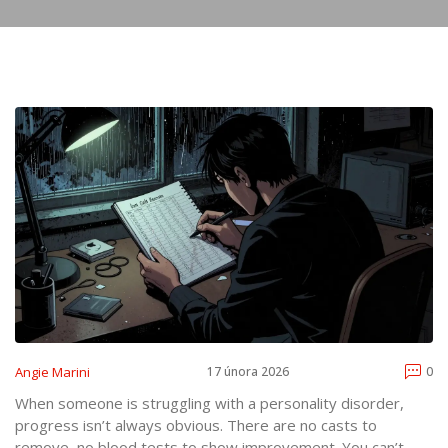
Angie Marini
17 února 2026
0
When someone is struggling with a personality disorder,
progress isn’t always obvious. There are no casts to
remove, no blood tests to show improvement. You can’t