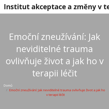
Institut akceptace a změny v t
Emoční zneužívání: Jak
neviditelné trauma
ovlivňuje život a jak ho v
terapii léčit
Domů
Emoční zneužívání: Jak neviditelné trauma ovlivňuje život a jak ho
v terapii léčit