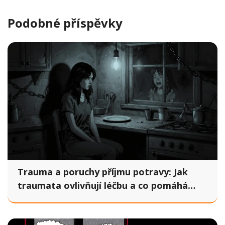
Podobné příspěvky
Trauma a poruchy příjmu potravy: Jak
traumata ovlivňují léčbu a co pomáhá
skutečně