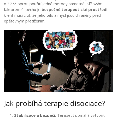
o 37 % oproti použití jedné metody samotné. Klíčovým
faktorem úspěchu je
bezpečné terapeutické prostředí
-
klient musí cítit, že jeho tělo a mysl jsou chráněny před
opětovným přetížením.
Jak probíhá terapie disociace?
Stabilizace a bezpečí:
Terapeut pomáhá vytvořit