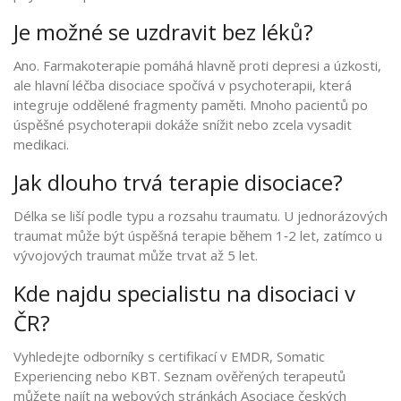
Je možné se uzdravit bez léků?
Ano. Farmakoterapie pomáhá hlavně proti depresi a úzkosti,
ale hlavní léčba disociace spočívá v psychoterapii, která
integruje oddělené fragmenty paměti. Mnoho pacientů po
úspěšné psychoterapii dokáže snížit nebo zcela vysadit
medikaci.
Jak dlouho trvá terapie disociace?
Délka se liší podle typu a rozsahu traumatu. U jednorázových
traumat může být úspěšná terapie během 1‑2 let, zatímco u
vývojových traumat může trvat až 5 let.
Kde najdu specialistu na disociaci v
ČR?
Vyhledejte odborníky s certifikací v EMDR, Somatic
Experiencing nebo KBT. Seznam ověřených terapeutů
můžete najít na webových stránkách Asociace českých