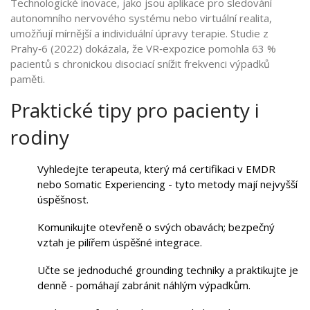
Technologické inovace, jako jsou aplikace pro sledování
autonomního nervového systému nebo virtuální realita,
umožňují mírnější a individuální úpravy terapie. Studie z
Prahy‑6 (2022) dokázala, že VR‑expozice pomohla 63 %
pacientů s chronickou disociací snížit frekvenci výpadků
paměti.
Praktické tipy pro pacienty i
rodiny
Vyhledejte terapeuta, který má certifikaci v EMDR
nebo Somatic Experiencing - tyto metody mají nejvyšší
úspěšnost.
Komunikujte otevřeně o svých obavách; bezpečný
vztah je pilířem úspěšné integrace.
Učte se jednoduché grounding techniky a praktikujte je
denně - pomáhají zabránit náhlým výpadkům.