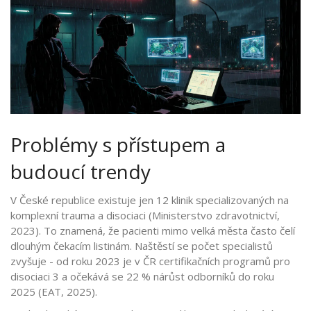
Problémy s přístupem a
budoucí trendy
V České republice existuje jen 12 klinik specializovaných na
komplexní trauma a disociaci (Ministerstvo zdravotnictví,
2023). To znamená, že pacienti mimo velká města často čelí
dlouhým čekacím listinám. Naštěstí se počet specialistů
zvyšuje - od roku 2023 je v ČR certifikačních programů pro
disociaci 3 a očekává se 22 % nárůst odborníků do roku
2025 (EAT, 2025).