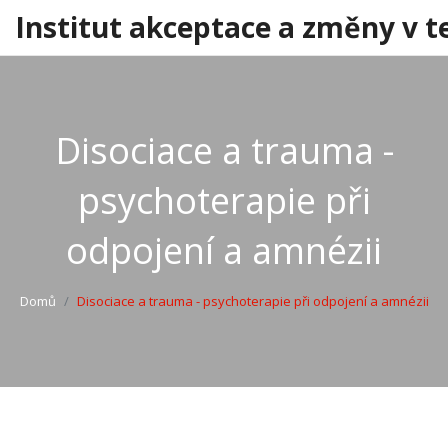
Institut akceptace a změny v t
Disociace a trauma -
psychoterapie při
odpojení a amnézii
Domů
Disociace a trauma - psychoterapie při odpojení a amnézii