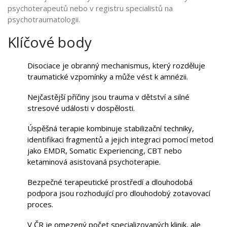
psychoterapeutů nebo v registru specialistů na
psychotraumatologii.
Klíčové body
Disociace je obranný mechanismus, který rozděluje
traumatické vzpomínky a může vést k amnézii.
Nejčastější příčiny jsou trauma v dětství a silné
stresové události v dospělosti.
Úspěšná terapie kombinuje stabilizační techniky,
identifikaci fragmentů a jejich integraci pomocí metod
jako EMDR, Somatic Experiencing, CBT nebo
ketaminová asistovaná psychoterapie.
Bezpečné terapeutické prostředí a dlouhodobá
podpora jsou rozhodující pro dlouhodobý zotavovací
proces.
V ČR je omezený počet specializovaných klinik, ale