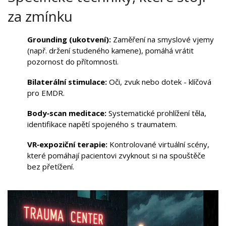
za zmínku
Grounding (ukotvení):
Zaměření na smyslové vjemy
(např. držení studeného kamene), pomáhá vrátit
pozornost do přítomnosti.
Bilaterální stimulace:
Oči, zvuk nebo dotek - klíčová
pro EMDR.
Body‑scan meditace:
Systematické prohlížení těla,
identifikace napětí spojeného s traumatem.
VR‑expoziční terapie:
Kontrolované virtuální scény,
které pomáhají pacientovi zvyknout si na spouštěče
bez přetížení.