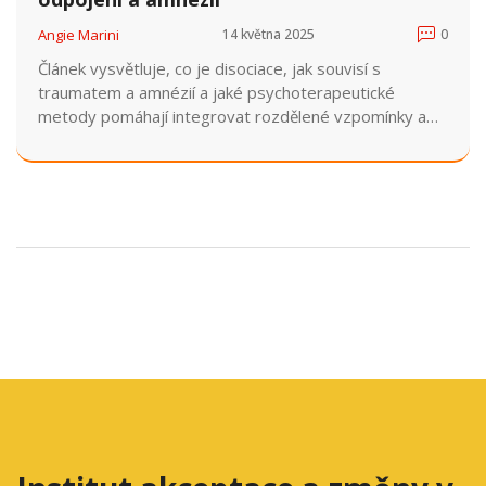
Angie Marini
14 května 2025
0
Článek vysvětluje, co je disociace, jak souvisí s
traumatem a amnézií a jaké psychoterapeutické
metody pomáhají integrovat rozdělené vzpomínky a
obnovit celistvé já.