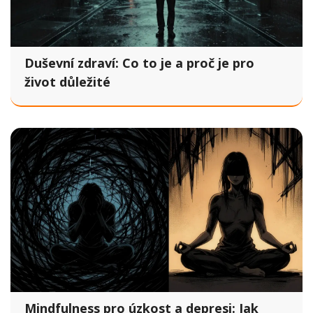
Duševní zdraví: Co to je a proč je pro
život důležité
Mindfulness pro úzkost a depresi: Jak