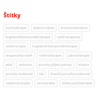
Štítky
psychoterapie
duševní zdraví
krizová intervence
kognitivně behaviorální terapie
výběr terapeuta
online terapie
kognitivně-behaviorální terapie
terapeutický vztah
rodinná terapie
párová terapie
ptsd
autismus
poruchy příjmu potravy
trauma
poruchy osobnosti
kbt
hraniční porucha osobnosti
vztahová terapie
cena terapie
online psychoterapie