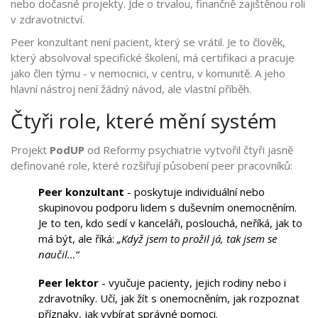
nebo dočasné projekty. Jde o trvalou, finančně zajištěnou roli
v zdravotnictví.
Peer konzultant není pacient, který se vrátil. Je to člověk,
který absolvoval specifické školení, má certifikaci a pracuje
jako člen týmu - v nemocnici, v centru, v komunitě. A jeho
hlavní nástroj není žádný návod, ale vlastní příběh.
Čtyři role, které mění systém
Projekt
PodUP
od Reformy psychiatrie vytvořil čtyři jasně
definované role, které rozšiřují působení peer pracovníků:
Peer konzultant
- poskytuje individuální nebo
skupinovou podporu lidem s duševním onemocněním.
Je to ten, kdo sedí v kanceláři, poslouchá, neříká, jak to
má být, ale říká:
„Když jsem to prožil já, tak jsem se
naučil…“
Peer lektor
- vyučuje pacienty, jejich rodiny nebo i
zdravotníky. Učí, jak žít s onemocněním, jak rozpoznat
příznaky, jak vybírat správné pomoci.