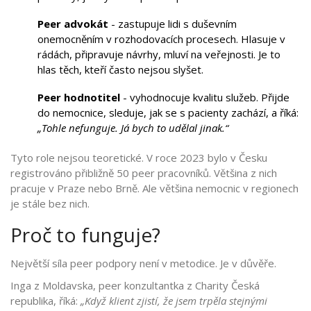
Peer advokát
- zastupuje lidi s duševním
onemocněním v rozhodovacích procesech. Hlasuje v
rádách, připravuje návrhy, mluví na veřejnosti. Je to
hlas těch, kteří často nejsou slyšet.
Peer hodnotitel
- vyhodnocuje kvalitu služeb. Přijde
do nemocnice, sleduje, jak se s pacienty zachází, a říká:
„Tohle nefunguje. Já bych to udělal jinak.“
Tyto role nejsou teoretické. V roce 2023 bylo v Česku
registrováno přibližně 50 peer pracovníků. Většina z nich
pracuje v Praze nebo Brně. Ale většina nemocnic v regionech
je stále bez nich.
Proč to funguje?
Největší síla peer podpory není v metodice. Je v důvěře.
Inga z Moldavska, peer konzultantka z Charity Česká
republika, říká:
„Když klient zjistí, že jsem trpěla stejnými