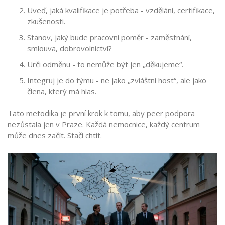
Uveď, jaká kvalifikace je potřeba - vzdělání, certifikace,
zkušenosti.
Stanov, jaký bude pracovní poměr - zaměstnání,
smlouva, dobrovolnictví?
Urči odměnu - to nemůže být jen „děkujeme“.
Integruj je do týmu - ne jako „zvláštní host“, ale jako
člena, který má hlas.
Tato metodika je první krok k tomu, aby peer podpora
nezůstala jen v Praze. Každá nemocnice, každý centrum
může dnes začít. Stačí chtít.