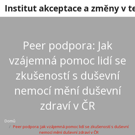
Institut akceptace a změny v t
Peer podpora: Jak
vzájemná pomoc lidí se
zkušeností s duševní
nemocí mění duševní
zdraví v ČR
Domů
Peer podpora: Jak vzájemná pomoc lidí se zkušeností s duševní
nemocí mění duševní zdraví v ČR