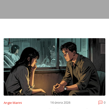
Angie Marini
16 února 2026
0