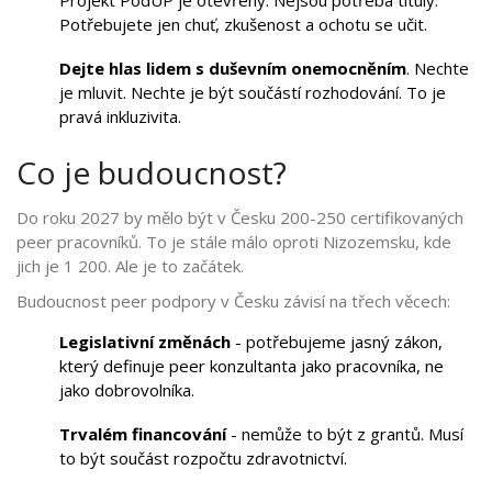
Potřebujete jen chuť, zkušenost a ochotu se učit.
Dejte hlas lidem s duševním onemocněním
. Nechte
je mluvit. Nechte je být součástí rozhodování. To je
pravá inkluzivita.
Co je budoucnost?
Do roku 2027 by mělo být v Česku 200-250 certifikovaných
peer pracovníků. To je stále málo oproti Nizozemsku, kde
jich je 1 200. Ale je to začátek.
Budoucnost peer podpory v Česku závisí na třech věcech:
Legislativní změnách
- potřebujeme jasný zákon,
který definuje peer konzultanta jako pracovníka, ne
jako dobrovolníka.
Trvalém financování
- nemůže to být z grantů. Musí
to být součást rozpočtu zdravotnictví.