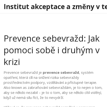
Institut akceptace a změny v t
Prevence sebevražd: Jak
pomoci sobě i druhým v
krizi
Prevence sebevražd je
prevence sebevražd
,
systém
opatření, která cílí na snížení rizika sebevraždy
prostřednictvím podpory, vzdělávání a přístupné terapie
.
Also known as
zabraňování sebevraždám
, je to nejen o tom,
aby se někdo nezabil – je to o tom, aby se někdo cítil
viděný
,
když už nemá sílu říct, že to nevydrží.