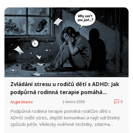
Zvládání stresu u rodičů dětí s ADHD: Jak
podpůrná rodinná terapie pomáhá
každodenně
Angie Marini
2 února 2026
0
Podpůrná rodinná terapie pomáhá rodičům dětí s
ADHD snížit stres, zlepšit komunikaci a najít udržitelný
způsob péče. Vědecky ověřené techniky, zdarma
programy a praxe ukazují, že změna rodiče mění celou