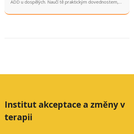
ADD u dospělých. Naučí tě praktickým dovednostem,
jak zvládat důsledky poruchy a zlepšit kvalitu života.
Institut akceptace a změny v
terapii