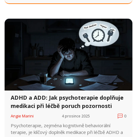
rodinu.
ADHD a ADD: Jak psychoterapie doplňuje
medikaci při léčbě poruch pozornosti
Angie Marini
4 prosince 2025
0
Psychoterapie, zejména kognitivně behaviorální
terapie, je klíčový doplněk medikace při léčbě ADHD a