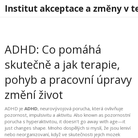
Institut akceptace a změny v t
ADHD: Co pomáhá
skutečně a jak terapie,
pohyb a pracovní úpravy
změní život
ADHD je
ADHD
,
neurovývojová porucha, která ovlivňuje
pozornost, impulsivitu a aktivitu
. Also known as
pozornostní
porucha s hyperaktivitou
, it doesn’t go away with age—it
just changes shape. Mnoho dospělých si myslí, že jsou leniví
nebo neorganizovaní, když ve skutečnosti jejich mozek