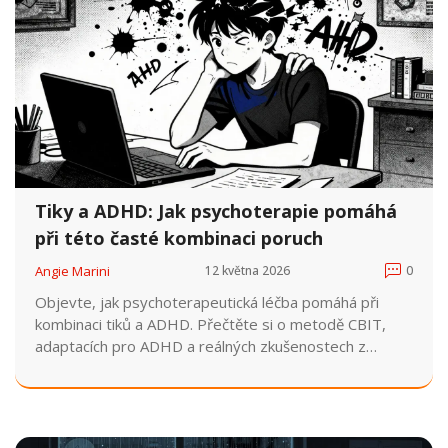
Tiky a ADHD: Jak psychoterapie pomáhá
při této časté kombinaci poruch
Angie Marini
12 května 2026
0
Objevte, jak psychoterapeutická léčba pomáhá při
kombinaci tiků a ADHD. Přečtěte si o metodě CBIT,
adaptacích pro ADHD a reálných zkušenostech z
českého prostředí.